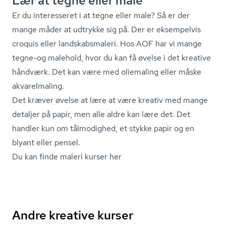
Lær at tegne eller male
Er du interesseret i at tegne eller male? Så er der
mange måder at udtrykke sig på. Der er eksempelvis
croquis eller land­skabs­ma­le­ri. Hos AOF har vi mange
tegne-og malehold, hvor du kan få øvelse i det kreative
håndværk. Det kan være med oliemaling eller måske
akvarelmaling.
Det kræver øvelse at lære at være kreativ med mange
detaljer på papir, men alle aldre kan lære det. Det
handler kun om tålmodighed, et stykke papir og en
blyant eller pensel.
Du kan finde maleri kurser her
Andre kreative kurser