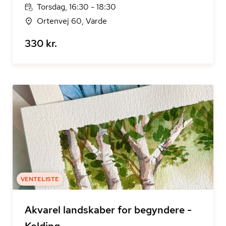
Torsdag, 16:30 - 18:30
Ortenvej 60, Varde
330 kr.
VENTELISTE
Akvarel landskaber for begyndere -