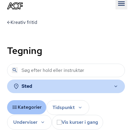
Åben
Kreativ fritid
Tegning
Sted
Kategorier
Tidspunkt
Underviser
Vis kurser i gang