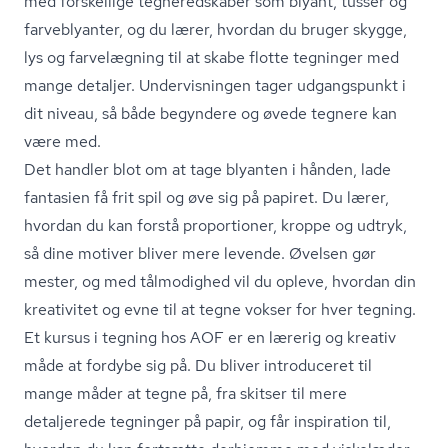
med forskellige tegneredskaber som blyant, tusser og
farveblyanter, og du lærer, hvordan du bruger skygge,
lys og farvelægning til at skabe flotte tegninger med
mange detaljer. Undervisningen tager udgangspunkt i
dit niveau, så både begyndere og øvede tegnere kan
være med.
Det handler blot om at tage blyanten i hånden, lade
fantasien få frit spil og øve sig på papiret. Du lærer,
hvordan du kan forstå proportioner, kroppe og udtryk,
så dine motiver bliver mere levende. Øvelsen gør
mester, og med tålmodighed vil du opleve, hvordan din
kreativitet og evne til at tegne vokser for hver tegning.
Et kursus i tegning hos AOF er en lærerig og kreativ
måde at fordybe sig på. Du bliver introduceret til
mange måder at tegne på, fra skitser til mere
detaljerede tegninger på papir, og får inspiration til,