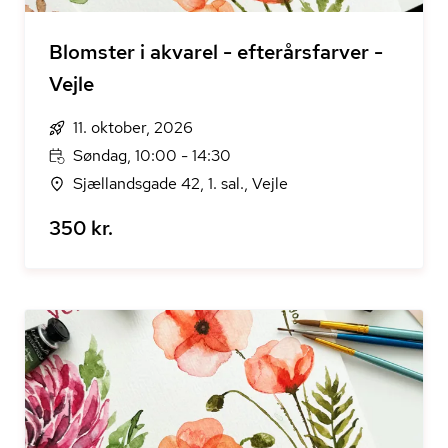
Blomster i akvarel - efterårsfarver -
Vejle
11. oktober, 2026
Søndag, 10:00 - 14:30
Sjællandsgade 42, 1. sal., Vejle
350 kr.