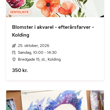
VENTELISTE
Blomster i akvarel - efterårsfarver -
Kolding
25. oktober, 2026
Søndag, 10:00 - 14:30
Bredgade 15, st., Kolding
350 kr.