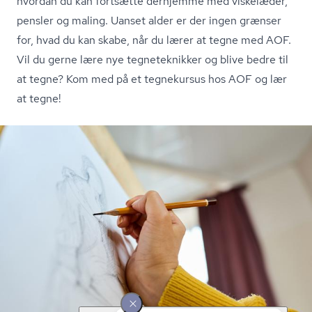
hvordan du kan fortsætte derhjemme med viskelæder,
pensler og maling. Uanset alder er der ingen grænser
for, hvad du kan skabe, når du lærer at tegne med AOF.
Vil du gerne lære nye tegneteknikker og blive bedre til
at tegne? Kom med på et tegnekursus hos AOF og lær
at tegne!