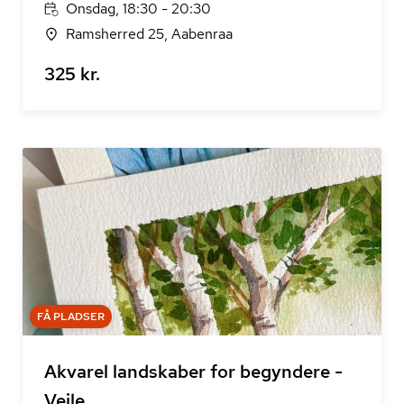
Onsdag, 18:30 - 20:30
Ramsherred 25, Aabenraa
325 kr.
FÅ PLADSER
Akvarel landskaber for begyndere -
Vejle