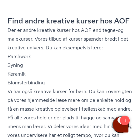
Find andre kreative kurser hos AOF
Der er andre kreative kurser hos AOF end tegne-og
malekurser. Vores tilbud af kurser spænder bredt i det
kreative univers. Du kan eksempelvis lære:
Patchwork
Syning
Keramik
Blom­ster­bin­ding
Vi har også
kreative kurser for børn
. Du kan i oversigten
på vores hjemmeside læse mere om de enkelte hold og
få en masse kreative oplevelser i fællesskab med andre.
På alle vores hold er der plads til hygge og samvær,
imens man lærer. Vi deler vores ideer med hinanden, og
vores undervisere har et roligt tempo, hvor du kan