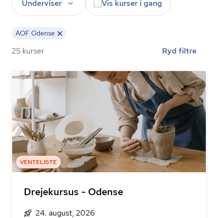
Underviser
Vis kurser i gang
AOF Odense
25 kurser
Ryd filtre
VENTELISTE
Drejekursus - Odense
24. august, 2026