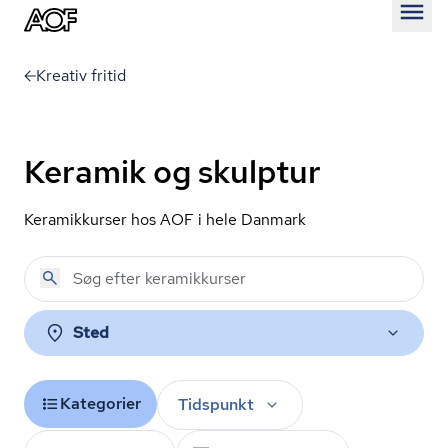
Åben
Kreativ fritid
Keramik og skulptur
Keramikkurser hos AOF i hele Danmark
Sted
Kategorier
Tidspunkt