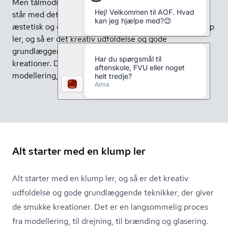
Men tålmodigheden vil betale sig i sidste ende, når du
står med det færdige produkt, som både har en
æstetisk og en praktisk værdi. Alt starter med en klump
ler, og så er det kreativ udfoldelse og gode
grundlæggende teknikker, der giver de smukke
kreationer. Det er en langsommelig proces fra
modellering, til drejning, til brænding og glasering.
Alt starter med en klump ler
Alt starter med en klump ler, og så er det kreativ
udfoldelse og gode grundlæggende teknikker, der giver
de smukke kreationer. Det er en langsommelig proces
fra modellering, til drejning, til brænding og glasering.