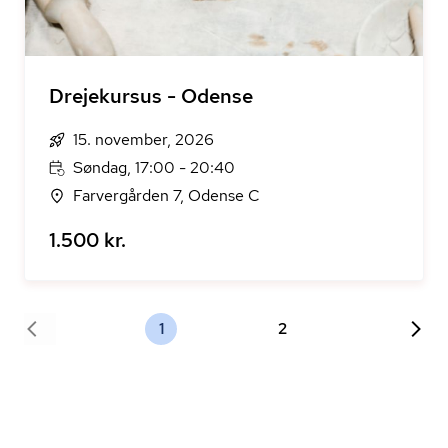
Drejekursus - Odense
15. november, 2026
Søndag, 17:00 - 20:40
Farvergården 7, Odense C
1.500 kr.
1
2