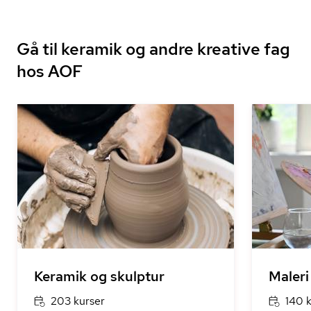
Gå til keramik og andre kreative fag
hos AOF
Keramik og skulptur
Maleri
203 kurser
140 