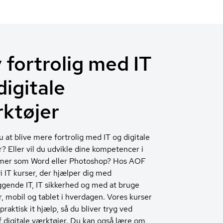
v fortrolig med IT
digitale
ktøjer
 at blive mere fortrolig med IT og digitale
? Eller vil du udvikle dine kompetencer i
er som Word eller Photoshop? Hos AOF
vi IT kurser, der hjælper dig med
gende IT, IT sikkerhed og med at bruge
 mobil og tablet i hverdagen. Vores kurser
 praktisk it hjælp, så du bliver tryg ved
f digitale værktøjer. Du kan også lære om