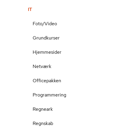
IT
Foto/Video
Grundkurser
Hjemmesider
Netværk
Officepakken
Programmering
Regneark
Regnskab