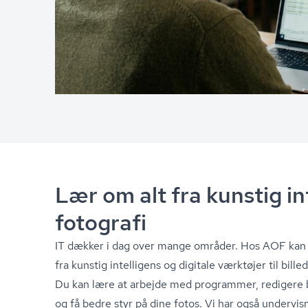
Lær om alt fra kunstig int
fotografi
IT dækker i dag over mange områder. Hos AOF kan d
fra kunstig intelligens og digitale værktøjer til bil­led­
Du kan lære at arbejde med programmer, redigere bi
og få bedre styr på dine fotos. Vi har også undervisn