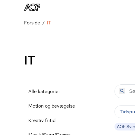
Forside
IT
IT
Alle kategorier
Motion og bevægelse
Tidspu
Kreativ fritid
AOF Sve
Musik/Sang/Drama