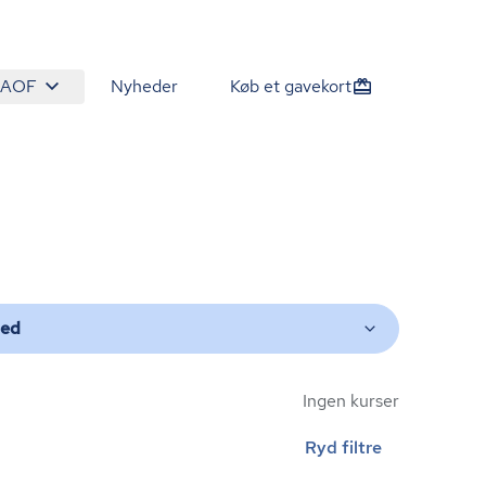
 AOF
Nyheder
Køb et gavekort
ted
Ingen kurser
Ryd filtre