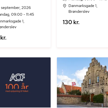
Danmarksgade 1,
. september, 2026
Brønderslev
ndag, 09:00 - 11:45
130 kr.
nmarksgade 1,
ønderslev
kr.