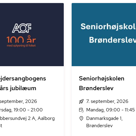
ejdersangbogens
Seniorhøjskolen
års jubilæum
Brønderslev
 september, 2026
7. september, 2026
rsdag, 19:00 - 21:00
Mandag, 09:00 - 11:45
bbersundvej 2 A, Aalborg
Danmarksgade 1,
t
Brønderslev