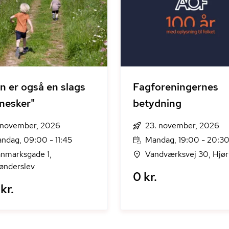
n er også en slags
Fagforeningernes
nesker"
betydning
 november, 2026
23. november, 2026
ndag, 09:00 - 11:45
Mandag, 19:00 - 20:3
nmarksgade 1,
Vandværksvej 30, Hjør
ønderslev
0 kr.
kr.