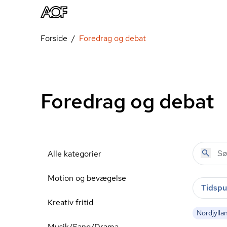
Forside
Foredrag og debat
Foredrag og debat
Alle kategorier
Motion og bevægelse
Tidspu
Kreativ fritid
Nordjylla
Musik/Sang/Drama