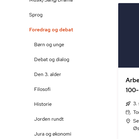
Sprog
Foredrag og debat
Børn og unge
Debat og dialog
Den 3. alder
Arb
Filosofi
100-
3.
Historie
To
Jorden rundt
Se
Øs
Jura og økonomi