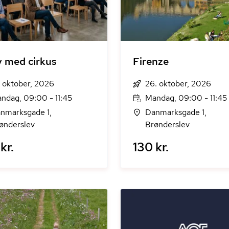
iv med cirkus
Firenze
. oktober, 2026
26. oktober, 2026
ndag, 09:00 - 11:45
Mandag, 09:00 - 11:45
nmarksgade 1,
Danmarksgade 1,
ønderslev
Brønderslev
kr.
130 kr.