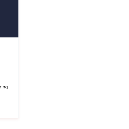
0
ring