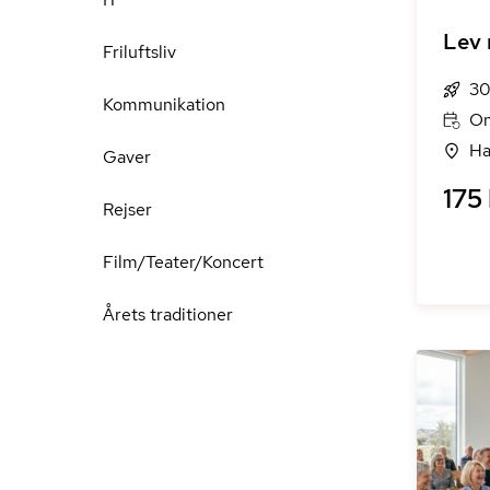
Lev
Friluftsliv
30
Kommunikation
On
Ha
Gaver
175 
Rejser
Film/Teater/Koncert
Årets traditioner