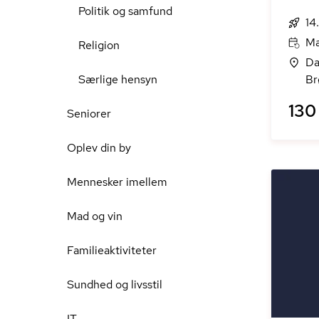
Politik og samfund
14
Ma
Religion
Da
Særlige hensyn
Br
130 
Seniorer
Oplev din by
Mennesker imellem
Mad og vin
Familieaktiviteter
Sundhed og livsstil
IT