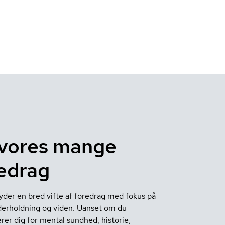
vores mange
edrag
yder en bred vifte af foredrag med fokus på
erholdning og viden. Uanset om du
rer dig for mental sundhed, historie,