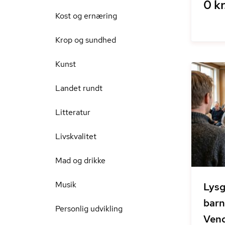
0 kr
Kost og ernæring
Krop og sundhed
Kunst
Landet rundt
Litteratur
Livskvalitet
Mad og drikke
Musik
Lysg
barn
Personlig udvikling
Vend