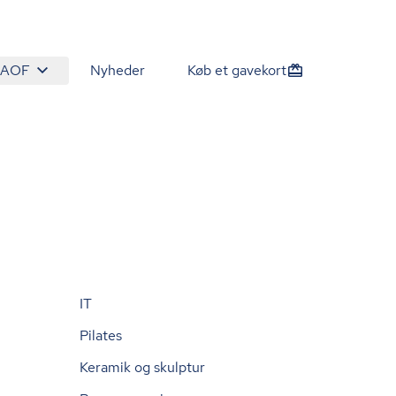
 AOF
Nyheder
Køb et gavekort
IT
Pilates
Keramik og skulptur