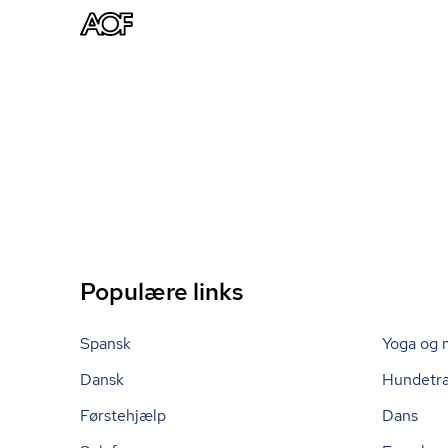
Populære links
Spansk
Yoga og 
Dansk
Hundetr
Førstehjælp
Dans