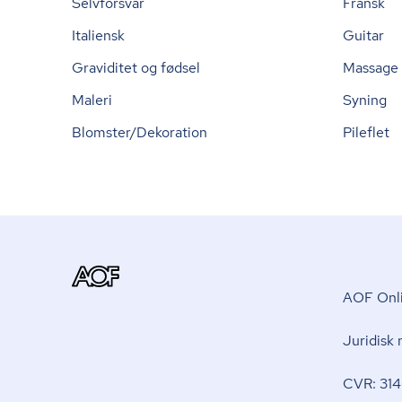
Selvforsvar
Fransk
Italiensk
Guitar
Graviditet og fødsel
Massage
Maleri
Syning
Blomster/Dekoration
Pileflet
AOF Onli
Juridisk
CVR: 314