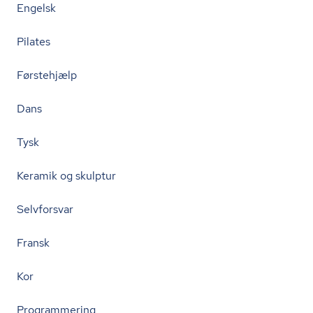
Engelsk
Pilates
Førstehjælp
Dans
Tysk
Keramik og skulptur
Selvforsvar
Fransk
Kor
Programmering