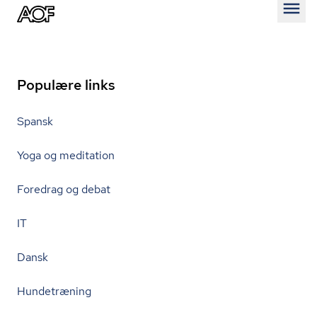
Åben
Populære links
Spansk
Yoga og meditation
Foredrag og debat
IT
Dansk
Hundetræning