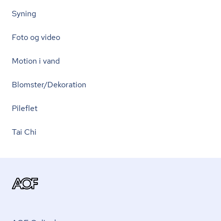
Syning
Foto og video
Motion i vand
Blomster/Dekoration
Pileflet
Tai Chi