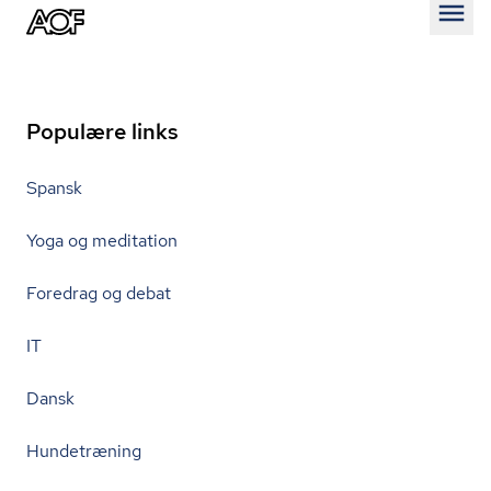
Åben
Populære links
Spansk
Yoga og meditation
Foredrag og debat
IT
Dansk
Hundetræning