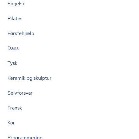
Engelsk
Pilates
Førstehjælp
Dans
Tysk
Keramik og skulptur
Selvforsvar
Fransk
Kor
Programmering