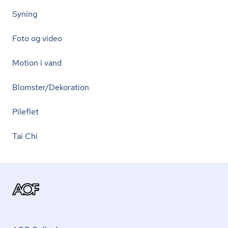
Syning
Foto og video
Motion i vand
Blomster/Dekoration
Pileflet
Tai Chi