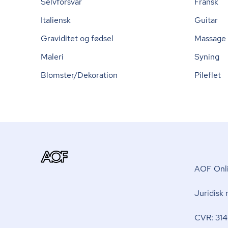
Selvforsvar
Fransk
Italiensk
Guitar
Graviditet og fødsel
Massage
Maleri
Syning
Blomster/Dekoration
Pileflet
AOF Onli
Juridisk
CVR: 314