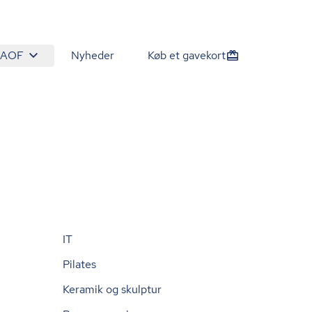
 AOF
Nyheder
Køb et gavekort
IT
Pilates
Keramik og skulptur