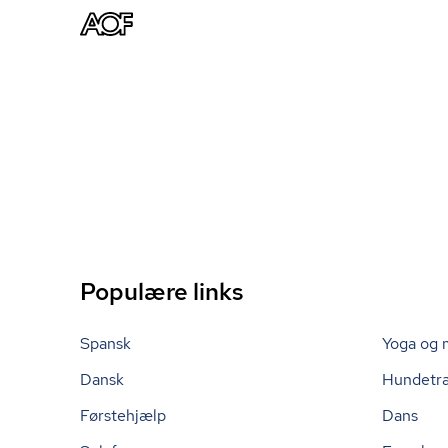
Populære links
Spansk
Yoga og 
Dansk
Hundetr
Førstehjælp
Dans