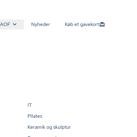
 AOF
Nyheder
Køb et gavekort
IT
Pilates
Keramik og skulptur