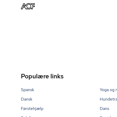
Populære links
Spansk
Yoga og 
Dansk
Hundetr
Førstehjælp
Dans