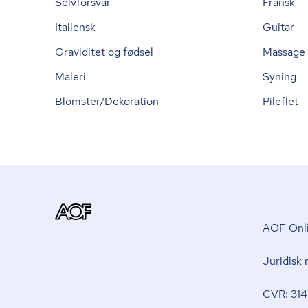
Selvforsvar
Fransk
Italiensk
Guitar
Graviditet og fødsel
Massage
Maleri
Syning
Blomster/Dekoration
Pileflet
AOF Onli
Juridisk
CVR: 314