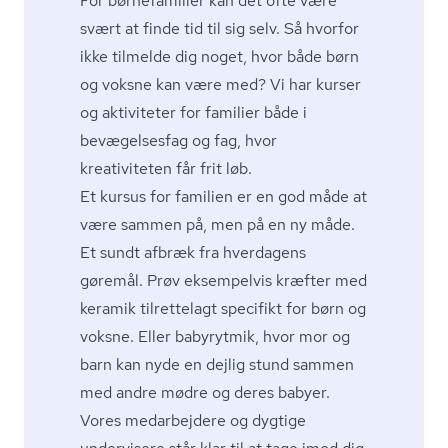
For børnefamilier kan det ofte være
svært at finde tid til sig selv. Så hvorfor
ikke tilmelde dig noget, hvor både børn
og voksne kan være med? Vi har
kurser
og aktiviteter for familier
både i
bevægelsesfag og fag, hvor
kreativiteten får frit løb.
Et kursus for familien er en god måde at
være sammen på, men på en ny måde.
Et sundt afbræk fra hverdagens
gøremål. Prøv eksempelvis kræfter med
keramik tilrettelagt specifikt for børn og
voksne. Eller babyrytmik, hvor mor og
barn kan nyde en dejlig stund sammen
med andre mødre og deres babyer.
Vores medarbejdere og dygtige