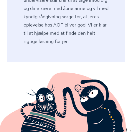
undervisere står klar til at tage imod dig
og dine kære med åbne arme og vil med
kyndig rådgivning sørge for, at jeres
oplevelse hos AOF bliver god. Vi er klar
til at hjælpe med at finde den helt
rigtige løsning for jer.