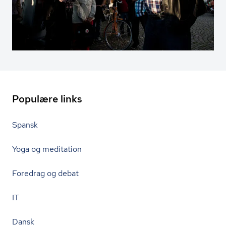
Populære links
Spansk
Yoga og meditation
Foredrag og debat
IT
Dansk