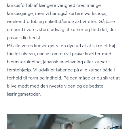
kursusforløb af længere varighed med mange
kursusgange, men vi har også kortere workshops,
weekendforløb og enkeltstående aktiviteter. Gå bare
ombord i vores store udvalg af kurser og find det, der
passer dig bedst.
På alle vores kurser gør vi en dyd ud af at sikre et højt
fagligt niveau, uanset om du vil prøve kræfter med
blom­ster­bin­ding, japansk madlavning eller kurser i
førstehjælp. Vi udvikler løbende på alle kurser både i
forhold til form og indhold. På den måde er du sikret at
blive mødt med den nyeste viden og de bedste
læringsmetoder.