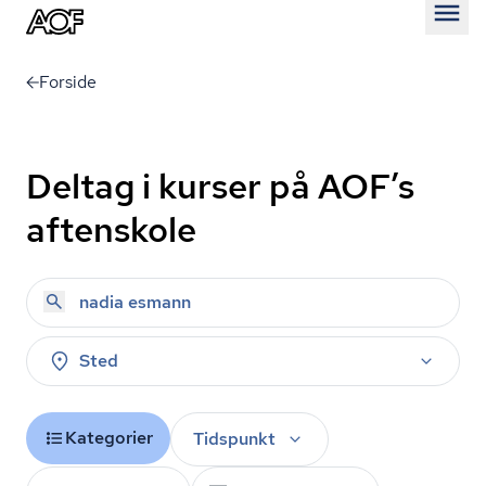
Åben
Forside
Deltag i kurser på AOF’s
aftenskole
Sted
Kategorier
Tidspunkt