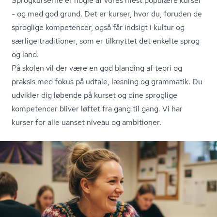
Sprogkurserne er nogle af vores mest populære kurser
- og med god grund. Det er kurser, hvor du, foruden de
sproglige kompetencer, også får indsigt i kultur og
særlige traditioner, som er tilknyttet det enkelte sprog
og land.
På skolen vil der være en god blanding af teori og
praksis med fokus på udtale, læsning og grammatik. Du
udvikler dig løbende på kurset og dine sproglige
kompetencer bliver løftet fra gang til gang. Vi har
kurser for alle uanset niveau og ambitioner.