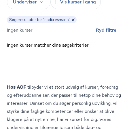
Underviser
Vis kurser i gang
Søgeresultater for "nadia esmann"
Ingen kurser
Ryd filtre
Ingen kurser matcher dine søgekriterier
Hos AOF
tilbyder vi et stort udvalg af kurser, foredrag
og ef­ter­ud­dan­nel­ser, der passer til netop dine behov og
interesser. Uanset om du søger personlig udvikling, vil
styrke dine faglige kompetencer eller ønsker at blive
klogere på et nyt emne, har vi kurset for dig. Vores
undervisning er tilgængelig som både dag- og