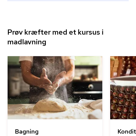
Prøv kræfter med et kursus i
madlavning
Bagning
Kondit