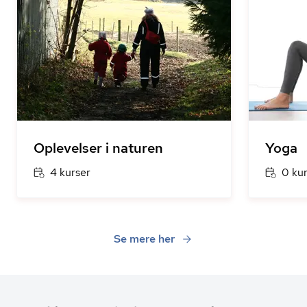
Oplevelser i naturen
Yoga
4 kurser
0 ku
Se mere her