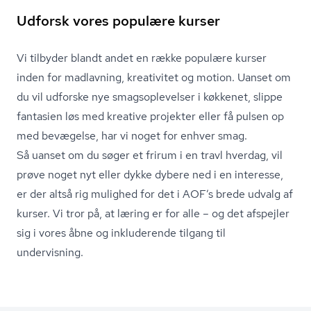
Udforsk vores populære kurser
Vi tilbyder blandt andet en række populære kurser
inden for madlavning, kreativitet og motion. Uanset om
du vil udforske nye smags­op­le­vel­ser i køkkenet, slippe
fantasien løs med kreative projekter eller få pulsen op
med bevægelse, har vi noget for enhver smag.
Så uanset om du søger et frirum i en travl hverdag, vil
prøve noget nyt eller dykke dybere ned i en interesse,
er der altså rig mulighed for det i AOF’s brede udvalg af
kurser. Vi tror på, at læring er for alle – og det afspejler
sig i vores åbne og inkluderende tilgang til
undervisning.