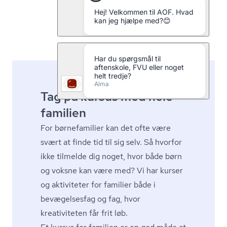
Se alle kurser i sprog
Tag på kursus med hele
familien
For børnefamilier kan det ofte være
svært at finde tid til sig selv. Så hvorfor
ikke tilmelde dig noget, hvor både børn
og voksne kan være med? Vi har
kurser
og aktiviteter for familier
både i
bevægelsesfag og fag, hvor
kreativiteten får frit løb.