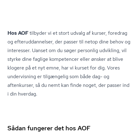
Hos AOF
tilbyder vi et stort udvalg af kurser, foredrag
og ef­ter­ud­dan­nel­ser, der passer til netop dine behov og
interesser. Uanset om du søger personlig udvikling, vil
styrke dine faglige kompetencer eller ønsker at blive
klogere på et nyt emne, har vi kurset for dig. Vores
undervisning er tilgængelig som både dag- og
aftenkurser, så du nemt kan finde noget, der passer ind
i din hverdag.
Sådan fungerer det hos AOF