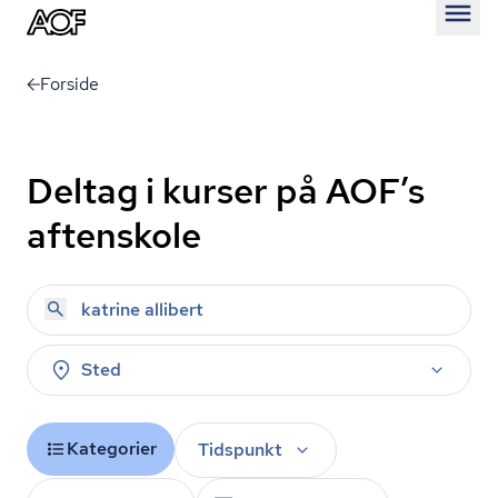
Åben
Forside
Deltag i kurser på AOF’s
aftenskole
Sted
Kategorier
Tidspunkt