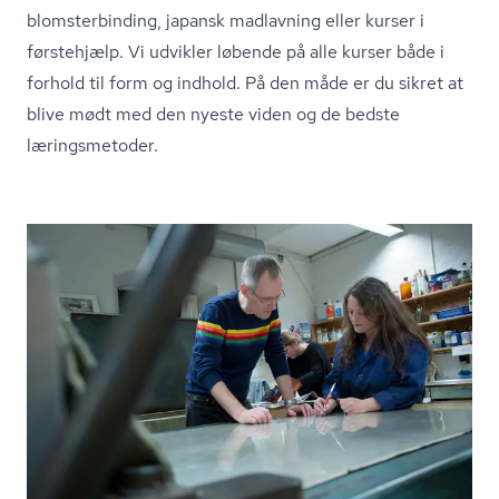
blom­ster­bin­ding, japansk madlavning eller kurser i
førstehjælp. Vi udvikler løbende på alle kurser både i
forhold til form og indhold. På den måde er du sikret at
blive mødt med den nyeste viden og de bedste
læringsmetoder.