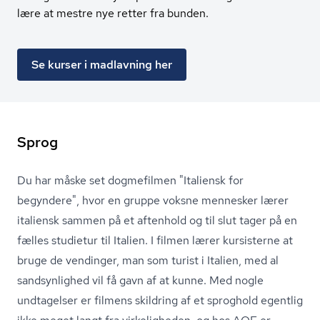
lære at mestre nye retter fra bunden.
Se kurser i madlavning her
Sprog
Du har måske set dogmefilmen "Italiensk for
begyndere", hvor en gruppe voksne mennesker lærer
italiensk sammen på et aftenhold og til slut tager på en
fælles studietur til Italien. I filmen lærer kursisterne at
bruge de vendinger, man som turist i Italien, med al
sandsynlighed vil få gavn af at kunne. Med nogle
undtagelser er filmens skildring af et sproghold egentlig