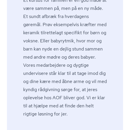
Et kursus for familien er en god måde at
være sammen på, men på en ny måde.
Et sundt afbræk fra hverdagens
gøremål. Prøv eksempelvis kræfter med
keramik tilrettelagt specifikt for børn og
voksne. Eller babyrytmik, hvor mor og
barn kan nyde en dejlig stund sammen
med andre mødre og deres babyer.
Vores medarbejdere og dygtige
undervisere står klar til at tage imod dig
og dine kære med åbne arme og vil med
kyndig rådgivning sørge for, at jeres
oplevelse hos AOF bliver god. Vi er klar
til at hjælpe med at finde den helt
rigtige løsning for jer.