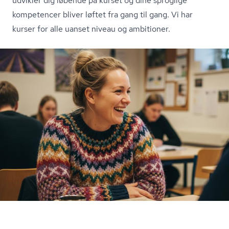
udvikler dig løbende på kurset og dine sproglige
kompetencer bliver løftet fra gang til gang. Vi har
kurser for alle uanset niveau og ambitioner.