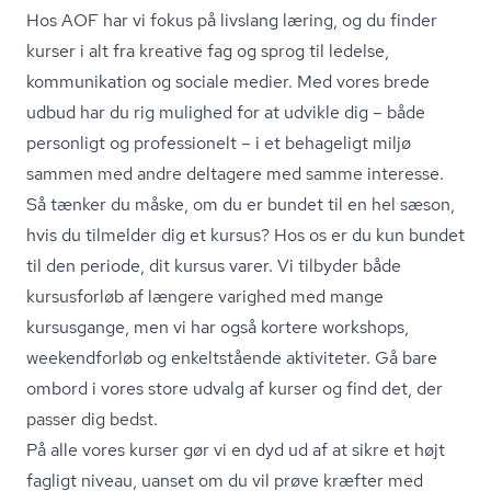
Hos AOF har vi fokus på livslang læring, og du finder
kurser i alt fra kreative fag og sprog til ledelse,
kommunikation
og sociale medier. Med vores brede
udbud har du rig mulighed for at udvikle dig – både
personligt og professionelt – i et behageligt miljø
sammen med andre deltagere med samme interesse.
Så tænker du måske, om du er bundet til en hel sæson,
hvis du tilmelder dig et kursus? Hos os er du kun bundet
til den periode, dit kursus varer. Vi tilbyder både
kursusforløb af længere varighed med mange
kursusgange, men vi har også kortere workshops,
weekendforløb og enkeltstående aktiviteter. Gå bare
ombord i vores store udvalg af kurser og find det, der
passer dig bedst.
På alle vores kurser gør vi en dyd ud af at sikre et højt
fagligt niveau, uanset om du vil prøve kræfter med