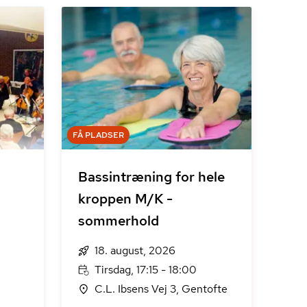
FÅ PLADSER
Bassintræning for hele
kroppen M/K -
sommerhold
18. august, 2026
Tirsdag, 17:15 - 18:00
C.L. Ibsens Vej 3, Gentofte