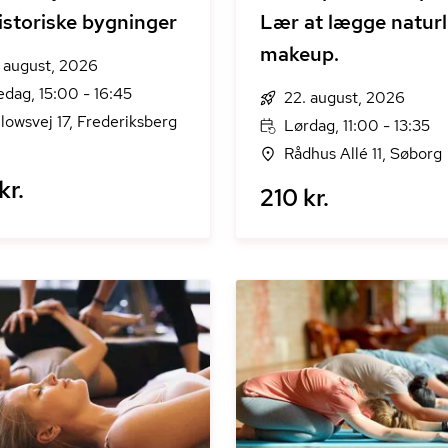
istoriske bygninger
Lær at lægge naturl
makeup.
. august, 2026
edag, 15:00 - 16:45
22. august, 2026
lowsvej 17, Frederiksberg
Lørdag, 11:00 - 13:35
Rådhus Allé 11, Søborg
kr.
210 kr.