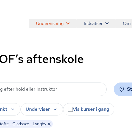
Undervisning
Indsatser
Om
AOF’s aftenskole
S
nkt
Underviser
Vis kurser i gang
ofte - Gladsaxe - Lyngby