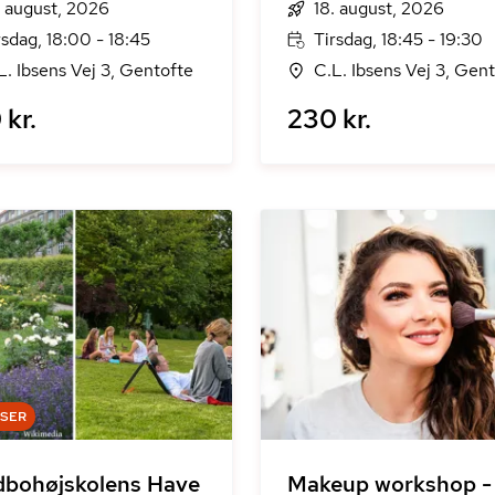
. august, 2026
18. august, 2026
rsdag, 18:00 - 18:45
Tirsdag, 18:45 - 19:30
L. Ibsens Vej 3, Gentofte
C.L. Ibsens Vej 3, Gen
 kr.
230 kr.
DSER
bohøjskolens Have
Makeup workshop -