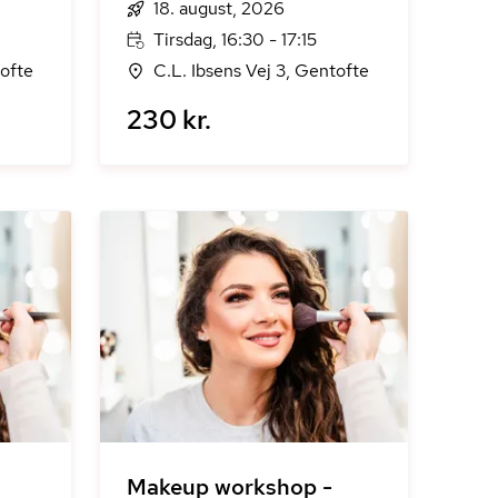
18. august, 2026
Tirsdag, 16:30 - 17:15
tofte
C.L. Ibsens Vej 3, Gentofte
230 kr.
Makeup workshop -