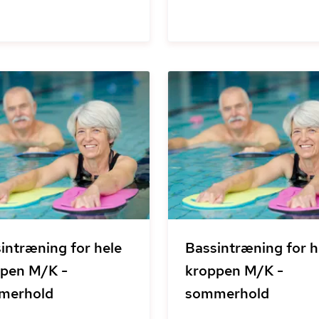
intræning for hele
Bassintræning for h
pen M/K -
kroppen M/K -
merhold
sommerhold