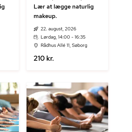
ig
Lær at lægge naturlig
makeup.
22. august, 2026
Lørdag, 14:00 - 16:35
Rådhus Allé 11, Søborg
210 kr.