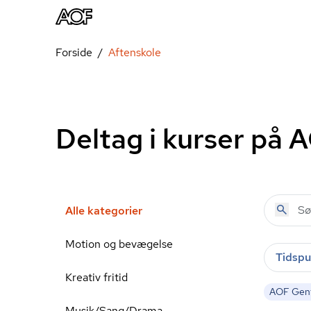
Forside
Aftenskole
Deltag i kurser på 
Alle kategorier
Motion og bevægelse
Tidspu
Kreativ fritid
AOF Gent
Musik/Sang/Drama