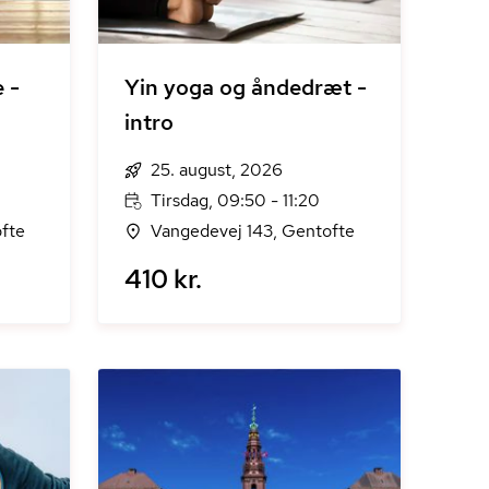
 -
Yin yoga og åndedræt -
intro
25. august, 2026
Tirsdag, 09:50 - 11:20
fte
Vangedevej 143, Gentofte
410 kr.