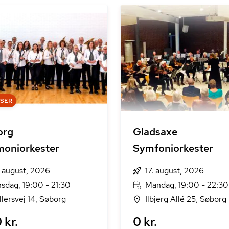
DSER
org
Gladsaxe
oniorkester
Symfoniorkester
. august, 2026
17. august, 2026
sdag, 19:00 - 21:30
Mandag, 19:00 - 22:30
llersvej 14, Søborg
Ilbjerg Allé 25, Søborg
 kr.
0 kr.