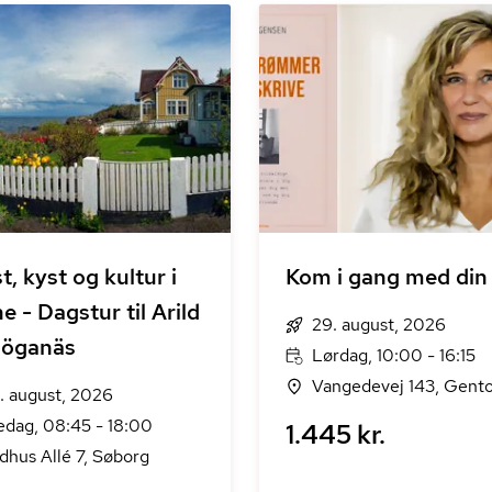
t, kyst og kultur i
Kom i gang med din
e - Dagstur til Arild
29. august, 2026
Höganäs
Lørdag, 10:00 - 16:15
Vangedevej 143, Gento
. august, 2026
edag, 08:45 - 18:00
1.445 kr.
dhus Allé 7, Søborg