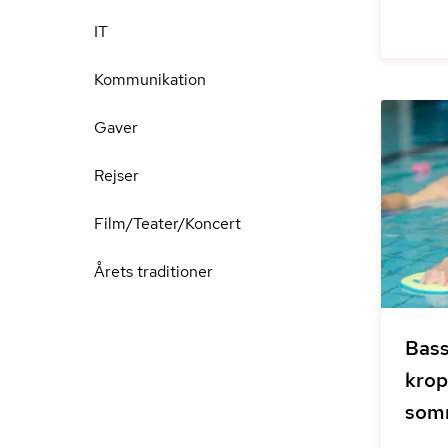
IT
Kommunikation
Gaver
Rejser
Film/Teater/Koncert
Årets traditioner
Bass
krop
som