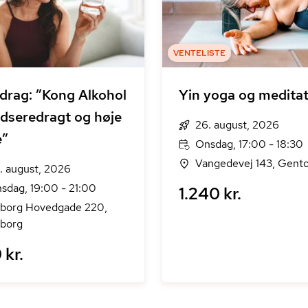
VENTELISTE
drag: ”Kong Alkohol
Yin yoga og meditat
adseredragt og høje
26. august, 2026
e”
Onsdag, 17:00 - 18:30
Vangedevej 143, Gento
. august, 2026
sdag, 19:00 - 21:00
1.240 kr.
borg Hovedgade 220,
borg
 kr.