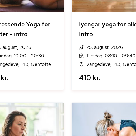
ressende Yoga for
Iyengar yoga for alle
der - intro
Intro
. august, 2026
25. august, 2026
ndag, 19:00 - 20:30
Tirsdag, 08:10 - 09:40
ngedevej 143, Gentofte
Vangedevej 143, Gento
kr.
410 kr.