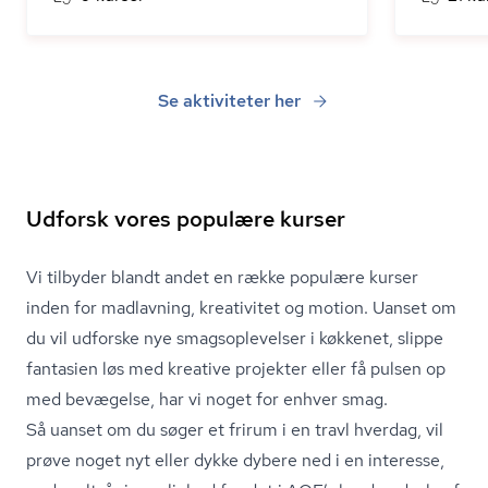
Se aktiviteter her
Udforsk vores populære kurser
Vi tilbyder blandt andet en række populære kurser
inden for madlavning, kreativitet og motion. Uanset om
du vil udforske nye smags­op­le­vel­ser i køkkenet, slippe
fantasien løs med kreative projekter eller få pulsen op
med bevægelse, har vi noget for enhver smag.
Så uanset om du søger et frirum i en travl hverdag, vil
prøve noget nyt eller dykke dybere ned i en interesse,