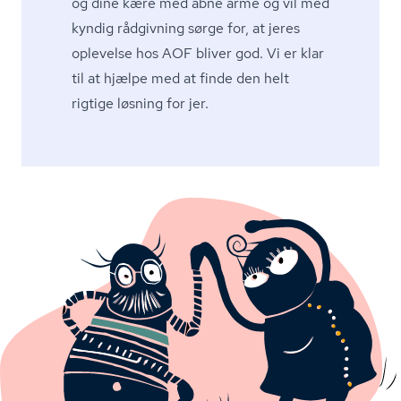
og dine kære med åbne arme og vil med
kyndig rådgivning sørge for, at jeres
oplevelse hos AOF bliver god. Vi er klar
til at hjælpe med at finde den helt
rigtige løsning for jer.