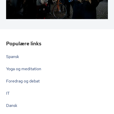
Populære links
Spansk
Yoga og meditation
Foredrag og debat
IT
Dansk