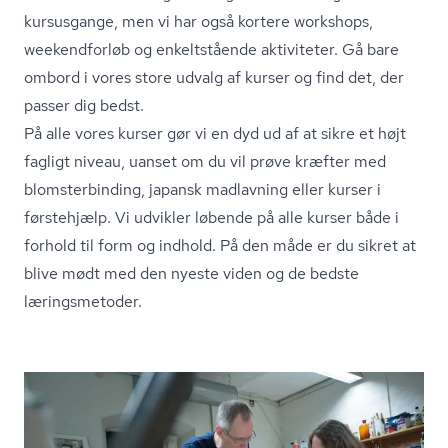
kursusgange, men vi har også kortere workshops,
weekendforløb og enkeltstående aktiviteter. Gå bare
ombord i vores store udvalg af kurser og find det, der
passer dig bedst.
På alle vores kurser gør vi en dyd ud af at sikre et højt
fagligt niveau, uanset om du vil prøve kræfter med
blom­ster­bin­ding, japansk madlavning eller kurser i
førstehjælp. Vi udvikler løbende på alle kurser både i
forhold til form og indhold. På den måde er du sikret at
blive mødt med den nyeste viden og de bedste
læringsmetoder.