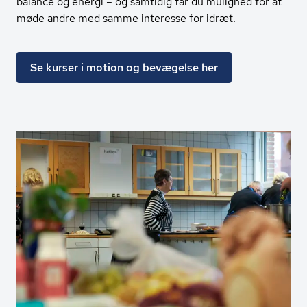
balance og energi – og samtidig får du mulighed for at
møde andre med samme interesse for idræt.
Se kurser i motion og bevægelse her