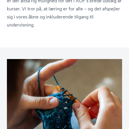
er der altså rig mulighed for det i AOF’s brede udvalg af
kurser. Vi tror på, at læring er for alle – og det afspejler
sig i vores åbne og inkluderende tilgang til
undervisning.