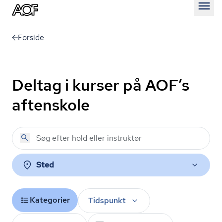
Åben
Forside
Deltag i kurser på AOF’s
aftenskole
Sted
Kategorier
Tidspunkt