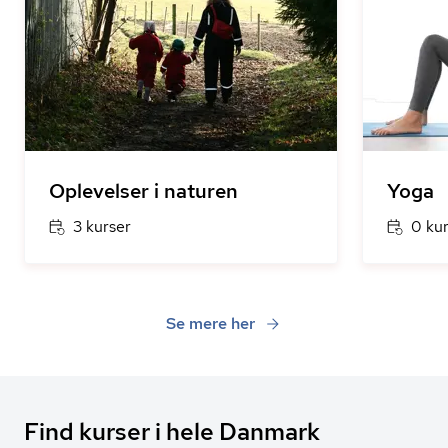
Oplevelser i naturen
Yoga
3 kurser
0 ku
Se mere her
Find kurser i hele Danmark