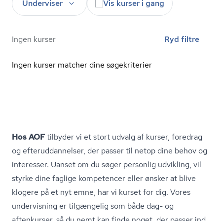
Underviser
Vis kurser i gang
Ingen kurser
Ryd filtre
Ingen kurser matcher dine søgekriterier
Hos AOF
tilbyder vi et stort udvalg af kurser, foredrag
og ef­ter­ud­dan­nel­ser, der passer til netop dine behov og
interesser. Uanset om du søger personlig udvikling, vil
styrke dine faglige kompetencer eller ønsker at blive
klogere på et nyt emne, har vi kurset for dig. Vores
undervisning er tilgængelig som både dag- og
aftenkurser, så du nemt kan finde noget, der passer ind