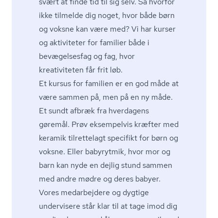
svært at finde tid til sig selv. Så hvorfor
ikke tilmelde dig noget, hvor både børn
og voksne kan være med? Vi har
kurser
og aktiviteter for familier
både i
bevægelsesfag og fag, hvor
kreativiteten får frit løb.
Et kursus for familien er en god måde at
være sammen på, men på en ny måde.
Et sundt afbræk fra hverdagens
gøremål. Prøv eksempelvis kræfter med
keramik tilrettelagt specifikt for børn og
voksne. Eller babyrytmik, hvor mor og
barn kan nyde en dejlig stund sammen
med andre mødre og deres babyer.
Vores medarbejdere og dygtige
undervisere står klar til at tage imod dig