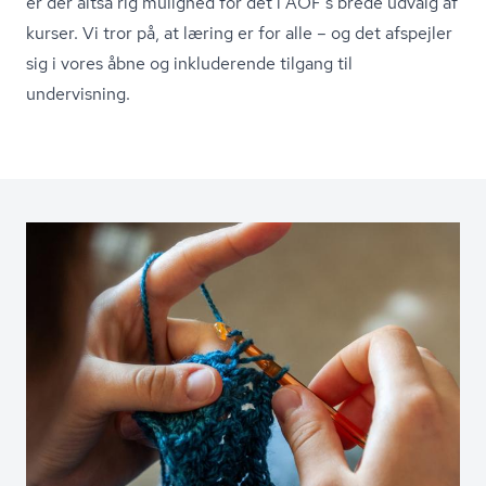
er der altså rig mulighed for det i AOF’s brede udvalg af
kurser. Vi tror på, at læring er for alle – og det afspejler
sig i vores åbne og inkluderende tilgang til
undervisning.