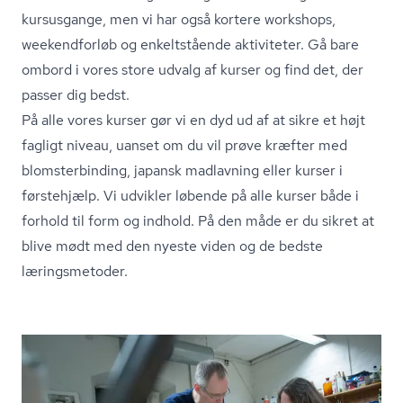
kursusgange, men vi har også kortere workshops,
weekendforløb og enkeltstående aktiviteter. Gå bare
ombord i vores store udvalg af kurser og find det, der
passer dig bedst.
På alle vores kurser gør vi en dyd ud af at sikre et højt
fagligt niveau, uanset om du vil prøve kræfter med
blom­ster­bin­ding, japansk madlavning eller kurser i
førstehjælp. Vi udvikler løbende på alle kurser både i
forhold til form og indhold. På den måde er du sikret at
blive mødt med den nyeste viden og de bedste
læringsmetoder.