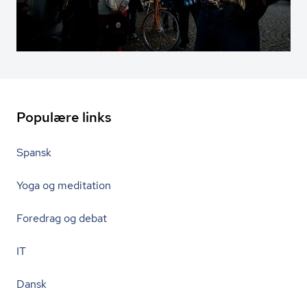
Populære links
Spansk
Yoga og meditation
Foredrag og debat
IT
Dansk