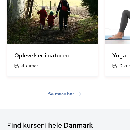
Oplevelser i naturen
Yoga
4 kurser
0 ku
Se mere her
Find kurser i hele Danmark