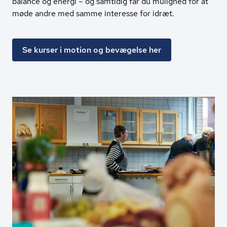
balance og energi – og samtidig får du mulighed for at
møde andre med samme interesse for idræt.
Se kurser i motion og bevægelse her