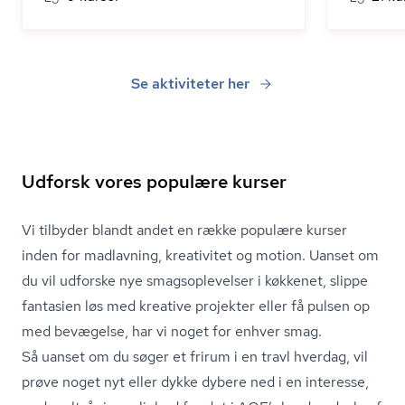
Se aktiviteter her
Udforsk vores populære kurser
Vi tilbyder blandt andet en række populære kurser
inden for madlavning, kreativitet og motion. Uanset om
du vil udforske nye smags­op­le­vel­ser i køkkenet, slippe
fantasien løs med kreative projekter eller få pulsen op
med bevægelse, har vi noget for enhver smag.
Så uanset om du søger et frirum i en travl hverdag, vil
prøve noget nyt eller dykke dybere ned i en interesse,