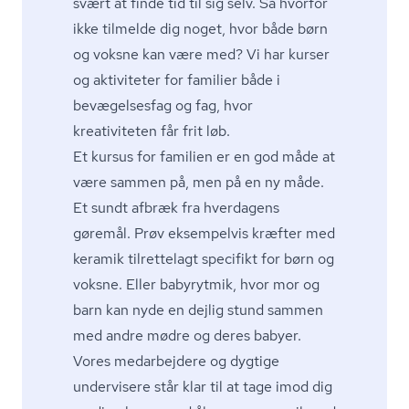
svært at finde tid til sig selv. Så hvorfor
ikke tilmelde dig noget, hvor både børn
og voksne kan være med? Vi har
kurser
og aktiviteter for familier
både i
bevægelsesfag og fag, hvor
kreativiteten får frit løb.
Et kursus for familien er en god måde at
være sammen på, men på en ny måde.
Et sundt afbræk fra hverdagens
gøremål. Prøv eksempelvis kræfter med
keramik tilrettelagt specifikt for børn og
voksne. Eller babyrytmik, hvor mor og
barn kan nyde en dejlig stund sammen
med andre mødre og deres babyer.
Vores medarbejdere og dygtige
undervisere står klar til at tage imod dig