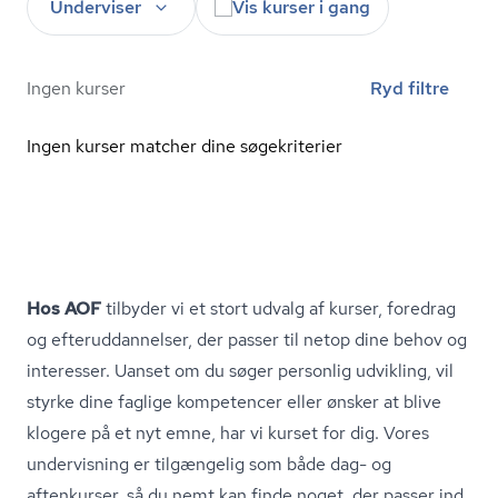
Underviser
Vis kurser i gang
Ingen kurser
Ryd filtre
Ingen kurser matcher dine søgekriterier
Hos AOF
tilbyder vi et stort udvalg af kurser, foredrag
og ef­ter­ud­dan­nel­ser, der passer til netop dine behov og
interesser. Uanset om du søger personlig udvikling, vil
styrke dine faglige kompetencer eller ønsker at blive
klogere på et nyt emne, har vi kurset for dig. Vores
undervisning er tilgængelig som både dag- og
aftenkurser, så du nemt kan finde noget, der passer ind