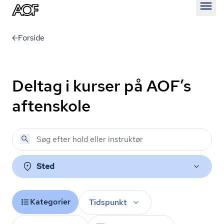
Åben
Forside
Deltag i kurser på AOF’s
aftenskole
Sted
Kategorier
Tidspunkt