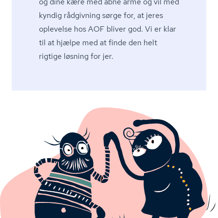
og dine kære med åbne arme og vil med
kyndig rådgivning sørge for, at jeres
oplevelse hos AOF bliver god. Vi er klar
til at hjælpe med at finde den helt
rigtige løsning for jer.