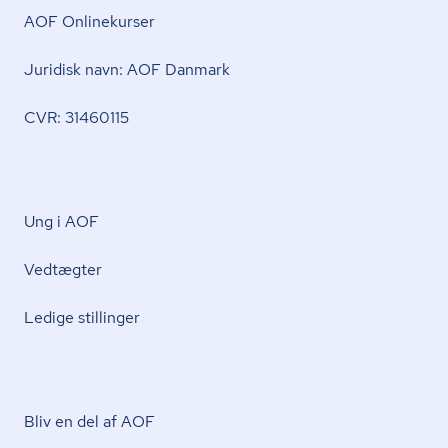
AOF Onlinekurser
Juridisk navn: AOF Danmark
CVR: 31460115
Ung i AOF
Vedtægter
Ledige stillinger
Bliv en del af AOF