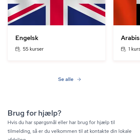
Engelsk
Arabis
55 kurser
1 kur
Se alle
Brug for hjælp?
Hvis du har spørgsmål eller har brug for hjælp til
tilmelding, så er du velkommen til at kontakte din lokale
afdeling.