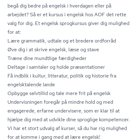
begå dig bedre på engelsk i hverdagen eller på
arbejdet? Så er et kursus i engelsk hos AOF det rette
valg for dig. Et engelsk sprogkursus giver dig mulighed
for at:
Lære grammatik, udtale og et bredere ordforråd
Øve dig i at skrive engelsk, læse og stave
Træne dine mundtlige færdigheder
Deltage i samtaler og holde præsentationer
Få indblik i kultur, litteratur, politik og historie fra
engelsktalende lande
Opbygge selvtillid og tale mere frit på engelsk
Undervisningen foregår på mindre hold og med
engagerede, erfarne undervisere, som er klar til at
hjælpe dig med at udvikle dine sproglige kompetencer.
Vi har et stort udvalg af kurser, så du har rig mulighed
for at komme i gang med at lære engelsk!