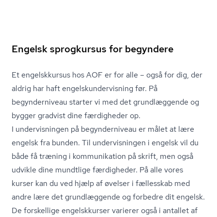
Engelsk sprogkursus for begyndere
Et engelskkursus hos AOF er for alle – også for dig, der
aldrig har haft en­gelskun­der­vis­ning før. På
begynderniveau starter vi med det grundlæggende og
bygger gradvist dine færdigheder op.
I undervisningen på begynderniveau er målet at lære
engelsk fra bunden. Til undervisningen i engelsk vil du
både få træning i kommunikation på skrift, men også
udvikle dine mundtlige færdigheder. På alle vores
kurser kan du ved hjælp af øvelser i fællesskab med
andre lære det grundlæggende og forbedre dit engelsk.
De forskellige engelskkurser varierer også i antallet af