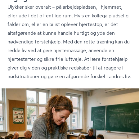
Ulykker sker overalt – på arbejdspladsen, i hjemmet,
eller ude i det offentlige rum. Hvis en kollega pludselig
falder om, eller en bilist oplever hjertestop, er det
altafgørende at kunne handle hurtigt og yde den
nødvendige førstehjælp. Med den rette træning kan du
redde liv ved at give hjertemassage, anvende en
hjertestarter og sikre frie luftveje. At lære førstehjælp
giver dig viden og praktiske redskaber til at reagere i
nødsituationer og gøre en afgørende forskel i andres liv.