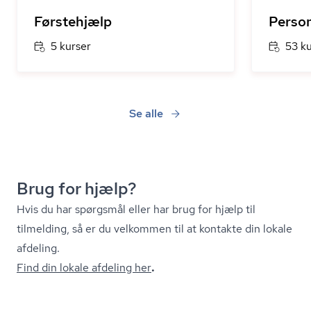
Førstehjælp
Person
5 kurser
53 k
Se alle
Brug for hjælp?
Hvis du har spørgsmål eller har brug for hjælp til
tilmelding, så er du velkommen til at kontakte din lokale
afdeling.
Find din lokale afdeling her
.