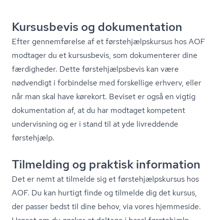
Kursusbevis og dokumentation
Efter gennemførelse af et første­hjælp­s­kur­sus hos AOF
modtager du et kursusbevis, som dokumenterer dine
færdigheder. Dette første­hjælps­be­vis kan være
nødvendigt i forbindelse med forskellige erhverv, eller
når man skal have kørekort. Beviset er også en vigtig
dokumentation af, at du har modtaget kompetent
undervisning og er i stand til at yde livreddende
førstehjælp.
Tilmelding og praktisk information
Det er nemt at tilmelde sig et første­hjælp­s­kur­sus hos
AOF. Du kan hurtigt finde og tilmelde dig det kursus,
der passer bedst til dine behov, via vores hjemmeside.