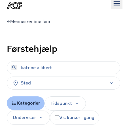
Åben
Mennesker imellem
Førstehjælp
Sted
Kategorier
Tidspunkt
Underviser
Vis kurser i gang