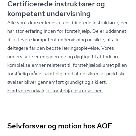
Certificerede instruktører og
kompetent undervisning
Alle vores kurser ledes af certificerede instruktører, der
har stor erfaring inden for førstehjælp. De er uddannet
til at levere kompetent undervisning og sikre, at alle
deltagere får den bedste læ­rings­op­le­vel­se. Vores
undervisere er engagerede og dygtige til at forklare
komplekse emner relateret til første­hjælp­s­kur­set på en
forståelig måde, samtidig med at de sikrer, at praktiske
øvelser bliver gennemført grundigt og sikkert.
Find vores udvalg af første­hjælp­s­kur­ser her.
Selvforsvar og motion hos AOF