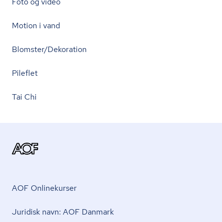
Foto og video
Motion i vand
Blomster/Dekoration
Pileflet
Tai Chi
AOF Onlinekurser
Juridisk navn: AOF Danmark