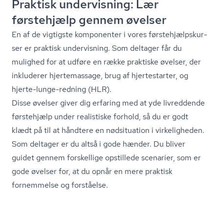
Praktisk undervisning: Lær
førstehjælp gennem øvelser
En af de vigtigste komponenter i vores første­hjælp­s­kur­
ser er praktisk undervisning. Som deltager får du
mulighed for at udføre en række praktiske øvelser, der
inkluderer hjertemassage, brug af hjertestarter, og
hjerte-lunge-redning (HLR).
Disse øvelser giver dig erfaring med at yde livreddende
førstehjælp under realistiske forhold, så du er godt
klædt på til at håndtere en nødsituation i virkeligheden.
Som deltager er du altså i gode hænder. Du bliver
guidet gennem forskellige opstillede scenarier, som er
gode øvelser for, at du opnår en mere praktisk
fornemmelse og forståelse.