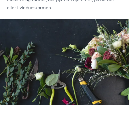
eller i vindueskarmen.