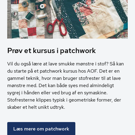
Prøv et kursus i patchwork
Vil du også lære at lave smukke mønstre i stof? Så kan
du starte på et patchwork kursus hos AOF. Det er en
gammel teknik, hvor man bruger stofrester til at lave
mønstre med. Det kan både syes med almindeligt
sygrej i hånden eller ved brug af en symaskine.
Stofresterne klippes typisk i geometriske former, der
skaber et helt unikt udtryk.
Læs mere om patchwork