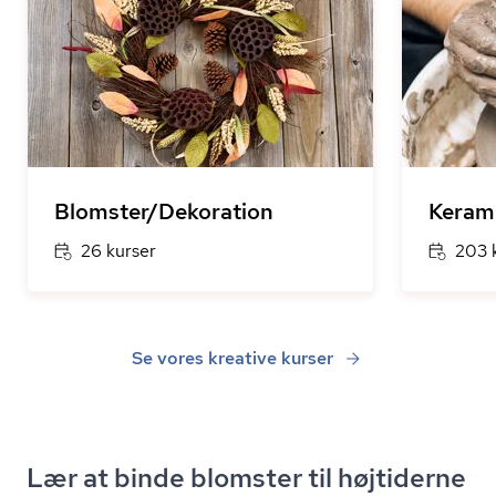
Blomster/Dekoration
Kerami
26 kurser
203 
Se vores kreative kurser
Lær at binde blomster til højtiderne