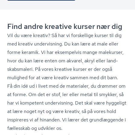
Find andre kreative kurser nær dig
Vil du være kreativ? Så har vi forskellige kurser til dig
med kreativ undervisning. Du kan lære at male eller
forme keramik. Vi har eksempelvis mange malekurser,
hvor du kan lære enten om akvarel, akryl eller land­
skabs­ma­le­ri. På vores kreative kurser er der også
mulighed for at være kreativ sammen med dit barn.
Få din idé ud i livet med de materialer, du drømmer om
at forme. Om det er stof, ler eller metal til smykker, så
har vi kompetent undervisning. Det skal være hyggeligt
at lære noget nyt og være kreativ, så på vores hold
inspireres vi af hinanden. Vi lærer det grundlæggende i
fællesskab og udvikler os.