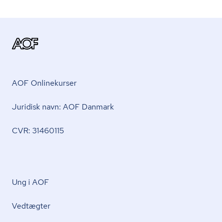
AOF Onlinekurser
Juridisk navn: AOF Danmark
CVR: 31460115
Ung i AOF
Vedtægter