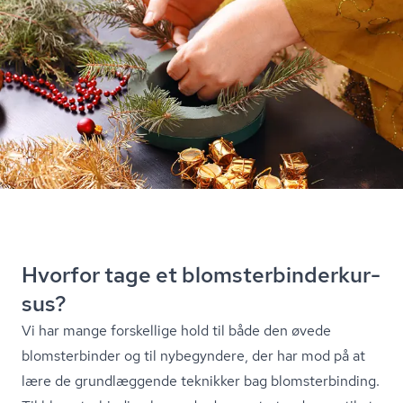
Hvorfor tage et blom­ster­bin­der­kur­
sus?
Vi har mange forskellige hold til både den øvede
blomsterbinder og til nybegyndere, der har mod på at
lære de grundlæggende teknikker bag blom­ster­bin­ding.