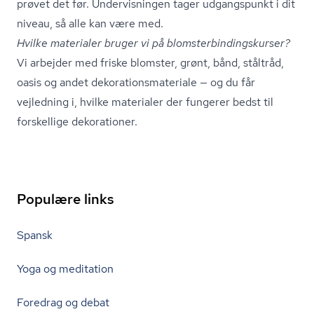
prøvet det før. Undervisningen tager udgangspunkt i dit
niveau, så alle kan være med.
Hvilke materialer bruger vi på blom­ster­bin­dings­kur­ser?
Vi arbejder med friske blomster, grønt, bånd, ståltråd,
oasis og andet de­ko­ra­tions­ma­te­ri­a­le — og du får
vejledning i, hvilke materialer der fungerer bedst til
forskellige dekorationer.
Populære links
Spansk
Yoga og meditation
Foredrag og debat