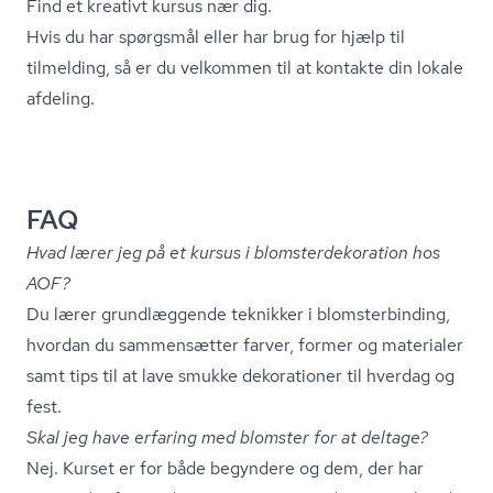
Find et kreativt kursus nær dig.
Hvis du har spørgsmål eller har brug for hjælp til
tilmelding, så er du velkommen til at
kontakte din lokale
afdeling.
FAQ
Hvad lærer jeg på et kursus i blom­ster­de­ko­ra­tion hos
AOF?
Du lærer grundlæggende teknikker i blom­ster­bin­ding,
hvordan du sammensætter farver, former og materialer
samt tips til at lave smukke dekorationer til hverdag og
fest.
Skal jeg have erfaring med blomster for at deltage?
Nej. Kurset er for både begyndere og dem, der har