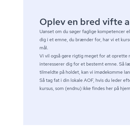
Oplev en bred vifte a
Uanset om du søger faglige kompetencer ell
dig i et emne, du brænder for, har vi et kur
mål.
Vi vil også gøre rigtig meget for at oprette 
interesserer dig for et bestemt emne. Så 
tilmeldte på holdet, kan vi imødekomme lang
Så tag fat i din lokale AOF, hvis du leder eft
kursus, som (endnu) ikke findes her på hj