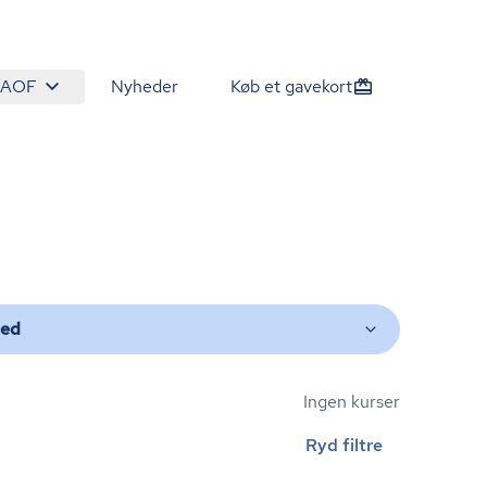
 AOF
Nyheder
Køb et gavekort
ted
Ingen kurser
Ryd filtre