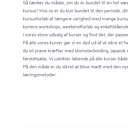
Så tænker du måske, om du er bundet til en hel sæso
kursus? Hos os er du kun bundet til den periode, dit
kursusforløb af længere varighed med mange kursu
kortere workshops, weekendforløb og enkeltstående
i vores store udvalg af kurser og find det, der passe
På alle vores kurser gør vi en dyd ud af at sikre et 
du vil prøve kræfter med blom­ster­bin­ding, japansk 
førstehjælp. Vi udvikler løbende på alle kurser både 
På den måde er du sikret at blive mødt med den ny
læringsmetoder.