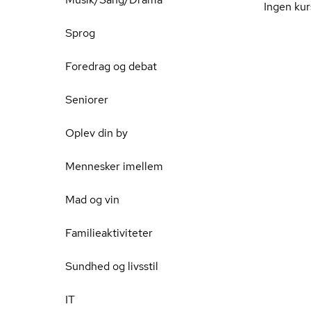
Ingen kur
Sprog
Foredrag og debat
Seniorer
Oplev din by
Mennesker imellem
Mad og vin
Familieaktiviteter
Sundhed og livsstil
IT