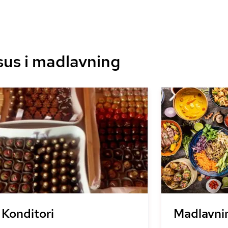
sus i madlavning
Konditori
Madlavni