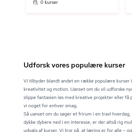
0 kurser
Udforsk vores populære kurser
Vi tilbyder blandt andet en række populære kurser 
kreativitet og motion. Uanset om du vil udforske nye 
slippe fantasien løs med kreative projekter eller f
vi noget for enhver smag.
Så uanset om du søger et frirum i en travl hverdag, 
dykke dybere ned i en interesse, er der altså rig mu
udvalg af kurser. Vi tror på, at læring er for alle – o