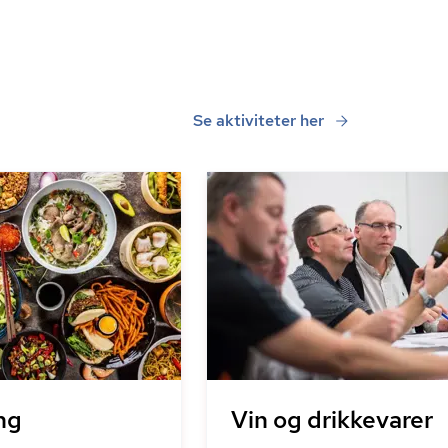
Se aktiviteter her
ng
Vin og drikkevarer