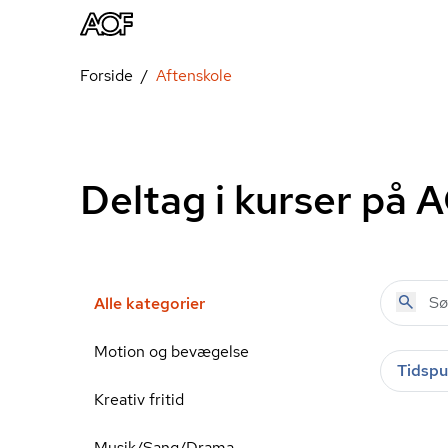
Forside
Aftenskole
Deltag i kurser på 
Alle kategorier
Motion og bevægelse
Tidspu
Kreativ fritid
Musik/Sang/Drama