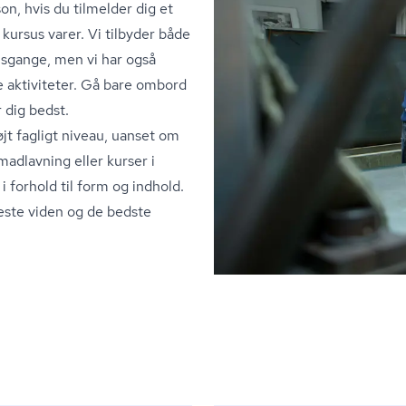
n, hvis du tilmelder dig et
 kursus varer. Vi tilbyder både
sgange, men vi har også
 aktiviteter. Gå bare ombord
r dig bedst.
højt fagligt niveau, uanset om
madlavning eller kurser i
i forhold til form og indhold.
este viden og de bedste