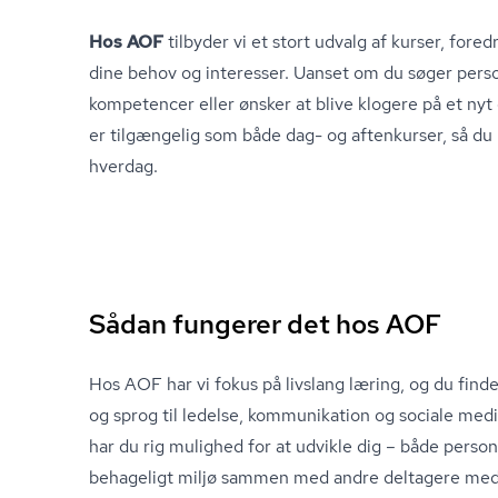
Hos AOF
tilbyder vi et stort udvalg af kurser, foredra
dine behov og interesser. Uanset om du søger personl
kompetencer eller ønsker at blive klogere på et nyt 
er tilgængelig som både dag- og aftenkurser, så du 
hverdag.
Sådan fungerer det hos AOF
Hos AOF har vi fokus på livslang læring, og du finder
og sprog til ledelse,
kommunikation
og sociale med
har du rig mulighed for at udvikle dig – både personl
behageligt miljø sammen med andre deltagere me