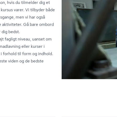
n, hvis du tilmelder dig et
 kursus varer. Vi tilbyder både
sgange, men vi har også
 aktiviteter. Gå bare ombord
r dig bedst.
højt fagligt niveau, uanset om
madlavning eller kurser i
i forhold til form og indhold.
este viden og de bedste