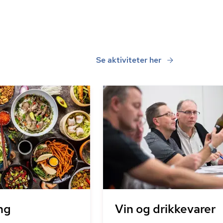
Se aktiviteter her
ng
Vin og drikkevarer