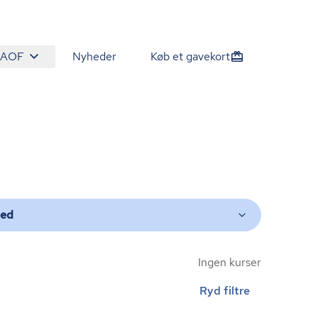
 AOF
Nyheder
Køb et gavekort
ted
Ingen kurser
Ryd filtre