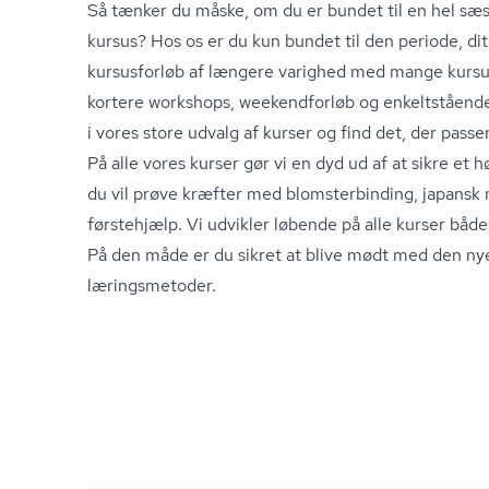
Så tænker du måske, om du er bundet til en hel sæso
kursus? Hos os er du kun bundet til den periode, dit
kursusforløb af længere varighed med mange kursu
kortere workshops, weekendforløb og enkeltstående
i vores store udvalg af kurser og find det, der passe
På alle vores kurser gør vi en dyd ud af at sikre et 
du vil prøve kræfter med blom­ster­bin­ding, japansk 
førstehjælp. Vi udvikler løbende på alle kurser både 
På den måde er du sikret at blive mødt med den ny
læringsmetoder.