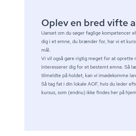
Oplev en bred vifte a
Uanset om du søger faglige kompetencer ell
dig i et emne, du brænder for, har vi et kur
mål.
Vi vil også gøre rigtig meget for at oprette 
interesserer dig for et bestemt emne. Så 
tilmeldte på holdet, kan vi imødekomme lang
Så tag fat i din lokale AOF, hvis du leder eft
kursus, som (endnu) ikke findes her på hj