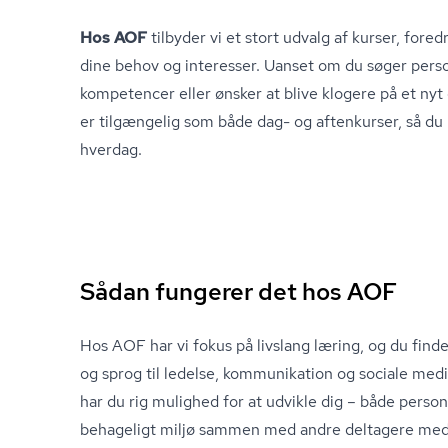
Hos AOF
tilbyder vi et stort udvalg af kurser, foredra
dine behov og interesser. Uanset om du søger personl
kompetencer eller ønsker at blive klogere på et nyt 
er tilgængelig som både dag- og aftenkurser, så du 
hverdag.
Sådan fungerer det hos AOF
Hos AOF har vi fokus på livslang læring, og du finder
og sprog til ledelse,
kommunikation
og sociale med
har du rig mulighed for at udvikle dig – både personl
behageligt miljø sammen med andre deltagere me