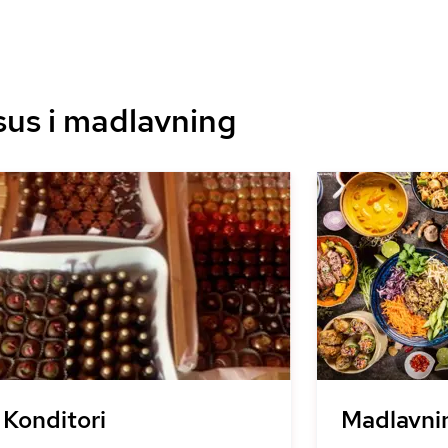
sus i madlavning
Konditori
Madlavni