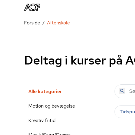
Forside
Aftenskole
Deltag i kurser på 
Alle kategorier
Motion og bevægelse
Tidspu
Kreativ fritid
Musik/Sang/Drama