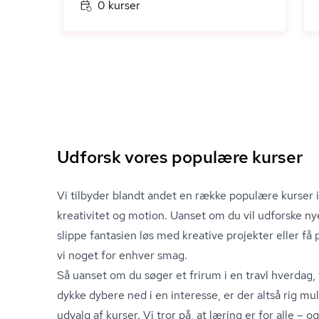
0 kurser
Udforsk vores populære kurser
Vi tilbyder blandt andet en række populære kurser 
kreativitet og motion. Uanset om du vil udforske nye 
slippe fantasien løs med kreative projekter eller f
vi noget for enhver smag.
Så uanset om du søger et frirum i en travl hverdag, 
dykke dybere ned i en interesse, er der altså rig mu
udvalg af kurser. Vi tror på, at læring er for alle – o