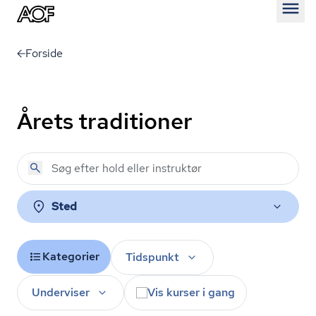
Åben
Forside
Årets traditioner
Sted
Kategorier
Tidspunkt
Underviser
Vis kurser i gang