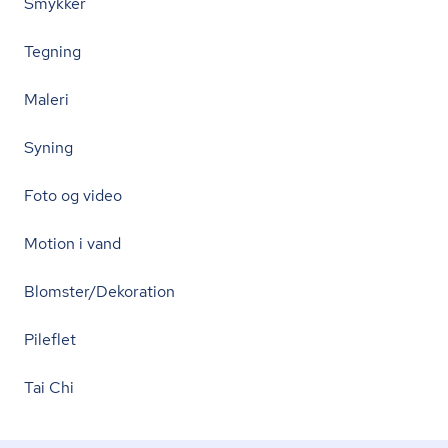
Smykker
Tegning
Maleri
Syning
Foto og video
Motion i vand
Blomster/Dekoration
Pileflet
Tai Chi