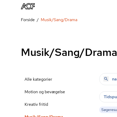
Forside
Musik/Sang/Drama
Musik/Sang/Dram
Alle kategorier
Motion og bevægelse
Tidspu
Kreativ fritid
Søgeresul
Musik/Sang/Drama