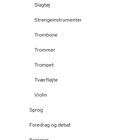
Slagtøj
Strengeinstrumenter
Trombone
Trommer
Trompet
Tværfløjte
Violin
Sprog
Foredrag og debat
Seniorer