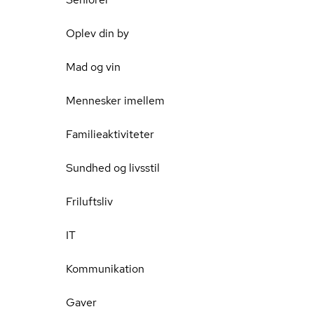
Oplev din by
Mad og vin
Mennesker imellem
Familieaktiviteter
Sundhed og livsstil
Friluftsliv
IT
Kommunikation
Gaver