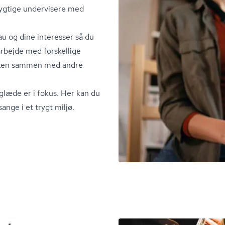
ygtige undervisere med
eau og dine interesser så du
arbejde med forskellige
ikken sammen med andre
eglæde er i fokus. Her kan du
nge i et trygt miljø.