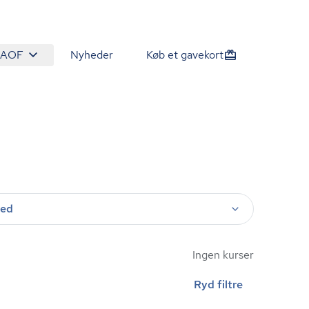
 AOF
Nyheder
Køb et gavekort
ted
Ingen kurser
Ryd filtre