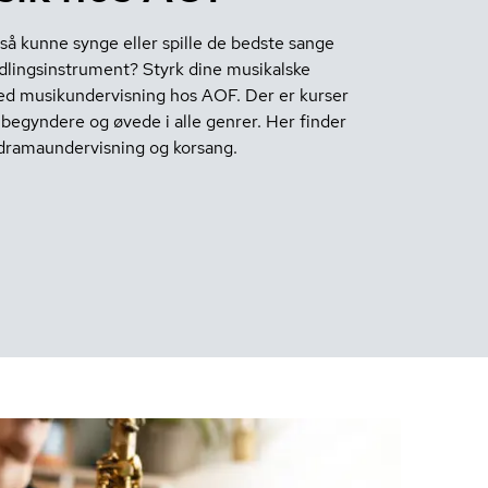
gså kunne synge eller spille de bedste sange
ndlingsinstrument? Styrk dine musikalske
d musikundervisning hos AOF. Der er kurser
 begyndere og øvede i alle genrer. Her finder
dramaundervisning og korsang.