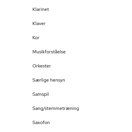
Klarinet
Klaver
Kor
Musikforståelse
Orkester
Særlige hensyn
Samspil
Sang/stemmetræning
Saxofon