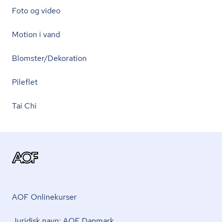
Foto og video
Motion i vand
Blomster/Dekoration
Pileflet
Tai Chi
AOF Onlinekurser
Juridisk navn: AOF Danmark