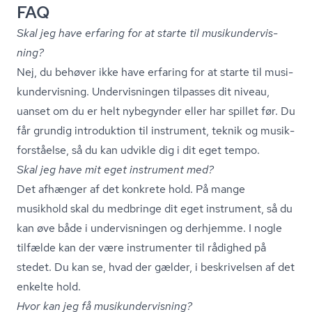
FAQ
Skal jeg have erfaring for at starte til mu­si­kun­der­vis­
ning?
Nej, du behøver ikke have erfaring for at starte til mu­si­
kun­der­vis­ning. Undervisningen tilpasses dit niveau,
uanset om du er helt nybegynder eller har spillet før. Du
får grundig introduktion til instrument, teknik og mu­sik­
for­stå­el­se, så du kan udvikle dig i dit eget tempo.
Skal jeg have mit eget instrument med?
Det afhænger af det konkrete hold. På mange
musikhold skal du medbringe dit eget instrument, så du
kan øve både i undervisningen og derhjemme. I nogle
tilfælde kan der være instrumenter til rådighed på
stedet. Du kan se, hvad der gælder, i beskrivelsen af det
enkelte hold.
Hvor kan jeg få mu­si­kun­der­vis­ning?