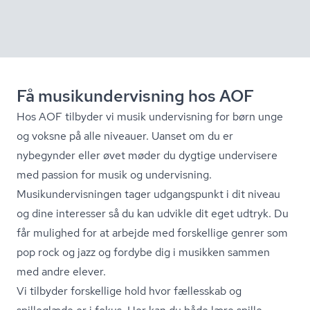
Få mu­si­kun­der­vis­ning hos AOF
Hos AOF tilbyder vi musik undervisning for børn unge
og voksne på alle niveauer. Uanset om du er
nybegynder eller øvet møder du dygtige undervisere
med passion for musik og undervisning.
Mu­si­kun­der­vis­nin­gen tager udgangspunkt i dit niveau
og dine interesser så du kan udvikle dit eget udtryk. Du
får mulighed for at arbejde med forskellige genrer som
pop rock og jazz og fordybe dig i musikken sammen
med andre elever.
Vi tilbyder forskellige hold hvor fællesskab og