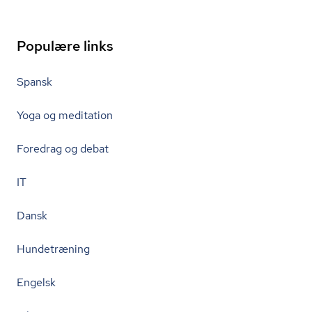
Populære links
Spansk
Yoga og meditation
Foredrag og debat
IT
Dansk
Hundetræning
Engelsk