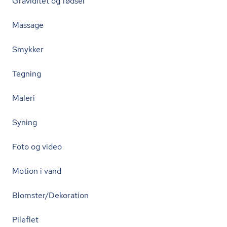
Graviditet og fødsel
Massage
Smykker
Tegning
Maleri
Syning
Foto og video
Motion i vand
Blomster/Dekoration
Pileflet