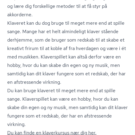
og lære dig forskellige metoder til at få styr på
akkorderne.
Klaveret kan du dog bruge til meget mere end at spille
sange. Mange har et helt almindeligt klaver stående
derhjemme, som de bruger som redskab til at skabe et
kreativt frirum til at koble af fra hverdagen og være i ét
med musikken. Klaverspillet kan altså derfor være en
hobby, hvor du kan skabe din egen og ny musik, men
samtidig kan dit klaver fungere som et redskab, der har
en afstressende virkning.
Du kan bruge klaveret til meget mere end at spille
sange. Klaverspillet kan være en hobby, hvor du kan
skabe din egen og ny musik, men samtidig kan dit klaver
fungere som et redskab, der har en afstressende
virkning.
Du kan finde en klaverkursus nær dig her.