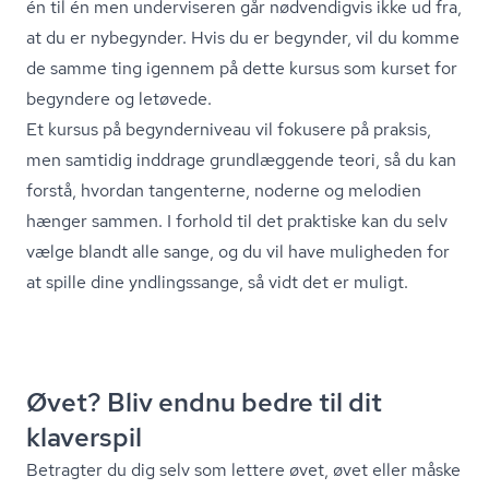
én til én men underviseren går nødvendigvis ikke ud fra,
at du er nybegynder. Hvis du er begynder, vil du komme
de samme ting igennem på dette kursus som kurset for
begyndere og letøvede.
Et kursus på begynderniveau vil fokusere på praksis,
men samtidig inddrage grundlæggende teori, så du kan
forstå, hvordan tangenterne, noderne og melodien
hænger sammen. I forhold til det praktiske kan du selv
vælge blandt alle sange, og du vil have muligheden for
at spille dine yndlingssange, så vidt det er muligt.
Øvet? Bliv endnu bedre til dit
klaverspil
Betragter du dig selv som lettere øvet, øvet eller måske