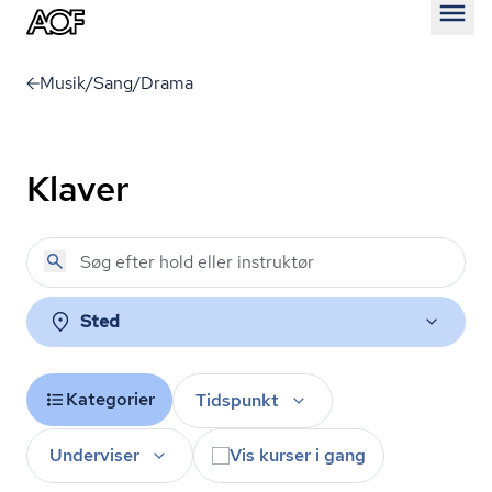
Åben
Musik/Sang/Drama
Klaver
Sted
Kategorier
Tidspunkt
Underviser
Vis kurser i gang