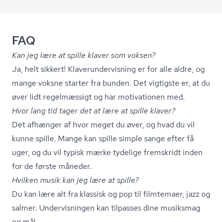
FAQ
Kan jeg lære at spille klaver som voksen?
Ja, helt sikkert! Kla­ver­un­der­vis­ning er for alle aldre, og
mange voksne starter fra bunden. Det vigtigste er, at du
øver lidt regelmæssigt og har motivationen med.
Hvor lang tid tager det at lære at spille klaver?
Det afhænger af hvor meget du øver, og hvad du vil
kunne spille. Mange kan spille simple sange efter få
uger, og du vil typisk mærke tydelige fremskridt inden
for de første måneder.
Hvilken musik kan jeg lære at spille?
Du kan lære alt fra klassisk og pop til filmtemaer, jazz og
salmer. Undervisningen kan tilpasses dine musiksmag
og mål.