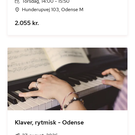
Torsdag, 14:00 - 15:50
Hunderupvej 103, Odense M
2.055 kr.
Klaver, rytmisk - Odense