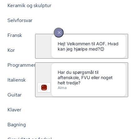
Keramik og skulptur
Selvforsvar
Fransk
Kor
Programmering
Italiensk
Guitar
Klaver
Bagning