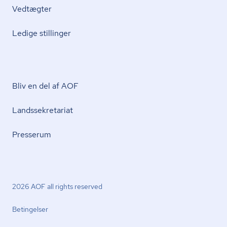
Vedtægter
Ledige stillinger
Bliv en del af AOF
Lands­se­kre­ta­ri­at
Presserum
2026 AOF all rights reserved
Betingelser