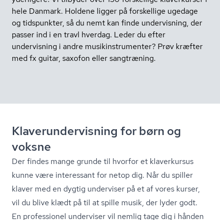
hele Danmark. Holdene ligger på forskellige ugedage
og tidspunkter, så du nemt kan finde undervisning, der
passer ind i en travl hverdag. Leder du efter
undervisning i andre mu­sikin­stru­men­ter? Prøv kræfter
med fx guitar, saxofon eller sangtræning.
Kla­ver­un­der­vis­ning for børn og
voksne
Der findes mange grunde til hvorfor et klaverkursus
kunne være interessant for netop dig. Når du spiller
klaver med en dygtig underviser på et af vores kurser,
vil du blive klædt på til at spille musik, der lyder godt.
En professionel underviser vil nemlig tage dig i hånden