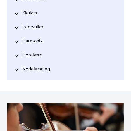
Skalaer
Intervaller
Harmonik
Hørelære
Nodelæsning