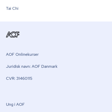
Tai Chi
AOF Onlinekurser
Juridisk navn: AOF Danmark
CVR: 31460115
Ung i AOF