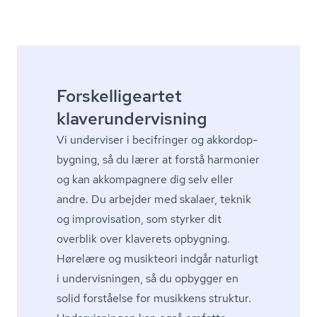
Forskelligeartet
klaverundervisning
Vi underviser i becifringer og ak­kordop­
byg­ning, så du lærer at forstå harmonier
og kan akkompagnere dig selv eller
andre. Du arbejder med skalaer, teknik
og improvisation, som styrker dit
overblik over klaverets opbygning.
Hørelære og musikteori indgår naturligt
i undervisningen, så du opbygger en
solid forståelse for musikkens struktur.