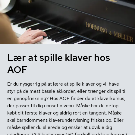
Lær at spille klaver hos
AOF
Er du nysgerrig på at lære at spille klaver og vil have
styr på de mest basale akkorder, eller trænger dit spil til
en genopfriskning? Hos AOF finder du et klaverkursus,
der passer til dig uanset niveau. Måske har du netop
købt dit første klaver og aldrig rørt en tangent. Måske
skal barndommens klaverundervisning friskes op. Eller
måske spiller du allerede og ønsker at udvikle dig
yderligere. Vi tilbyder over 150 forskellige klaverkurser i