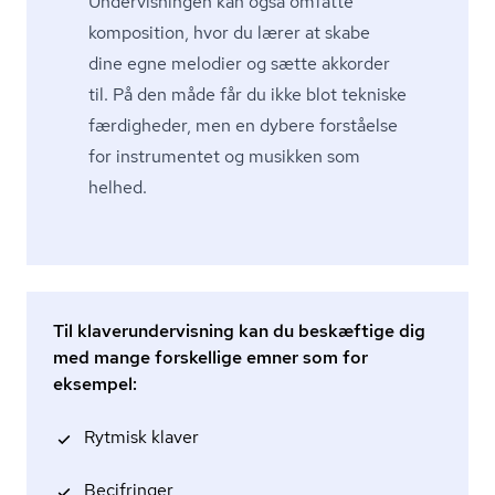
Undervisningen kan også omfatte
komposition, hvor du lærer at skabe
dine egne melodier og sætte akkorder
til. På den måde får du ikke blot tekniske
færdigheder, men en dybere forståelse
for instrumentet og musikken som
helhed.
Til klaverundervisning kan du beskæftige dig
med mange forskellige emner som for
eksempel:
Rytmisk klaver
Becifringer