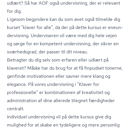
udlært? Så har AOF også undervisning, der er relevant
for dig.
Ligesom begyndere kan du som øvet også tilmelde dig
kurset "klaver for alle", da der på dette kursus er ene­un­
der­vis­ning. Underviseren vil være med dig hele vejen
og sørge for en kompetent undervisning, der sikrer en
sværhedsgrad, der passer til dit niveau.
Betragter du dig selv som erfaren eller udlært på
klaveret? Måske har du brug for at få finpudset tonerne,
genfinde motivationen eller savner mere klang og
elegance. På vores undervisning i "Klaver for
professionelle" er kombinationen af kreativitet og
administration af dine allerede tilegnet færdigheder
centralt.
Individuel undervisning vil på dette kursus give dig
mulighed for at skabe en tydeligere og mere personlig