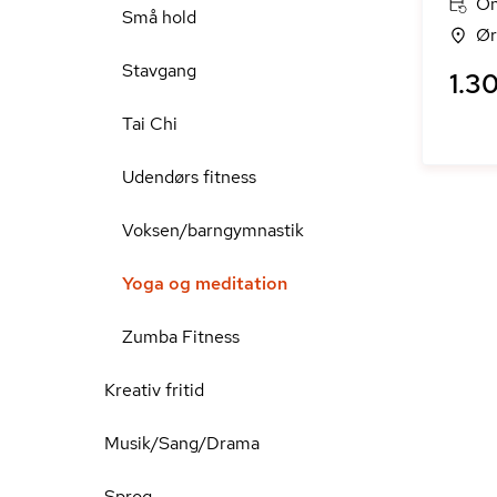
On
Små hold
Ør
Stavgang
1.30
Tai Chi
Udendørs fitness
Voksen/barngymnastik
Yoga og meditation
Zumba Fitness
Kreativ fritid
Musik/Sang/Drama
Sprog