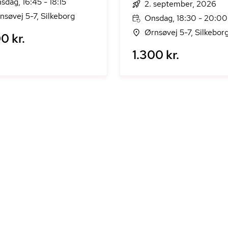
sdag, 16:45 - 18:15
2. september, 2026
nsøvej 5-7, Silkeborg
Onsdag, 18:30 - 20:00
Ørnsøvej 5-7, Silkebor
0 kr.
1.300 kr.