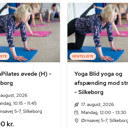
ISTE
VENTELISTE
Pilates øvede (H) -
Yoga Blid yoga og
eborg
afspænding mod st
- Silkeborg
. august, 2026
ndag, 10:15 - 11:45
17. august, 2026
nsøvej 5-7, Silkeborg
Mandag, 12:00 - 13:30
Ørnsøvej 5-7, Silkebor
0 kr.