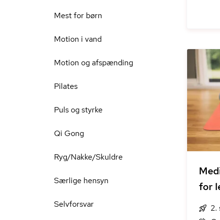
Mest for børn
Motion i vand
Motion og afspænding
Pilates
Puls og styrke
Qi Gong
Ryg/Nakke/Skuldre
Medi
Særlige hensyn
for 
Selvforsvar
2.