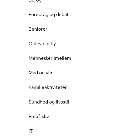
Foredrag og debat
Seniorer
Oplev din by
Mennesker imellem
Mad og vin
Familieaktiviteter
Sundhed og livsstil
Friluftsliv
IT