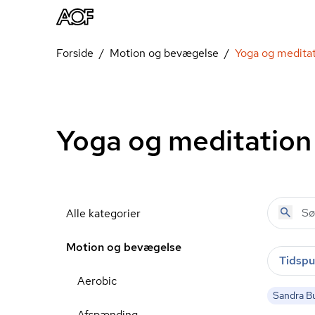
Forside
Motion og bevægelse
Yoga og medita
Yoga og meditation
Alle kategorier
Motion og bevægelse
Tidspu
Aerobic
Sandra B
Afspænding