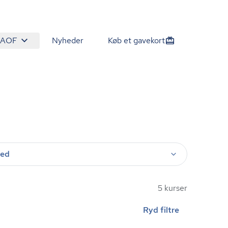
 AOF
Nyheder
Køb et gavekort
ted
5 kurser
Ryd filtre