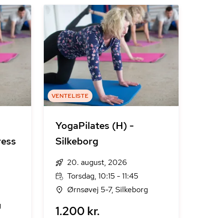
VENTELISTE
YogaPilates (H) -
ress
Silkeborg
20. august, 2026
Torsdag, 10:15 - 11:45
Ørnsøvej 5-7, Silkeborg
g
1.200 kr.