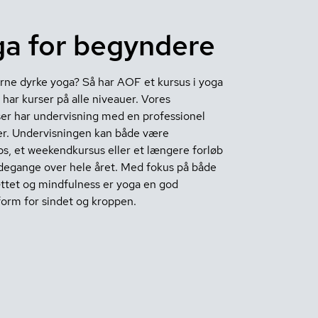
a for begyndere
erne dyrke yoga? Så har AOF et kursus i yoga
Vi har kurser på alle niveauer. Vores
er har undervisning med en professionel
r. Undervisningen kan både være
s, et weekendkursus eller et længere forløb
gange over hele året. Med fokus på både
tet og mindfulness er yoga en god
orm for sindet og kroppen.