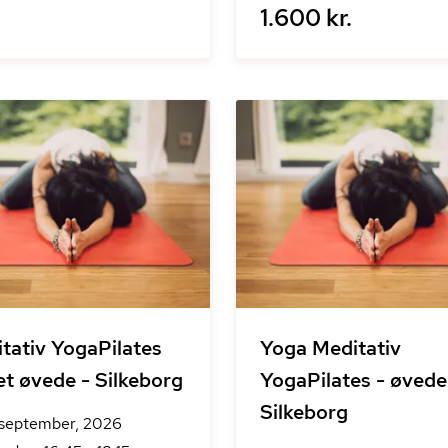
1.600 kr.
tativ YogaPilates
Yoga Meditativ
let øvede - Silkeborg
YogaPilates - øvede
Silkeborg
 september, 2026