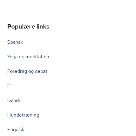
Populære links
Spansk
Yoga og meditation
Foredrag og debat
IT
Dansk
Hundetræning
Engelsk