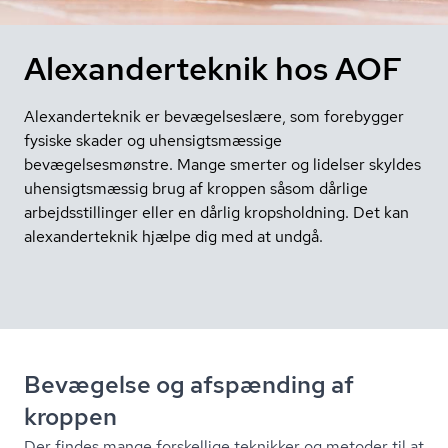
Alexanderteknik hos AOF
Alexanderteknik er bevægelseslære, som forebygger
fysiske skader og uhensigtsmæssige
bevægelsesmønstre. Mange smerter og lidelser skyldes
uhensigtsmæssig brug af kroppen såsom dårlige
arbejdsstillinger eller en dårlig kropsholdning. Det kan
alexanderteknik hjælpe dig med at undgå.
Bevægelse og afspænding af
kroppen
Der findes mange forskellige teknikker og metoder til at