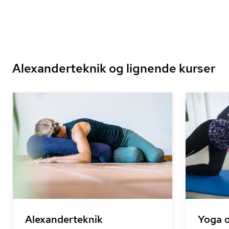
Alexanderteknik og lignende kurser
Alexanderteknik
Yoga o