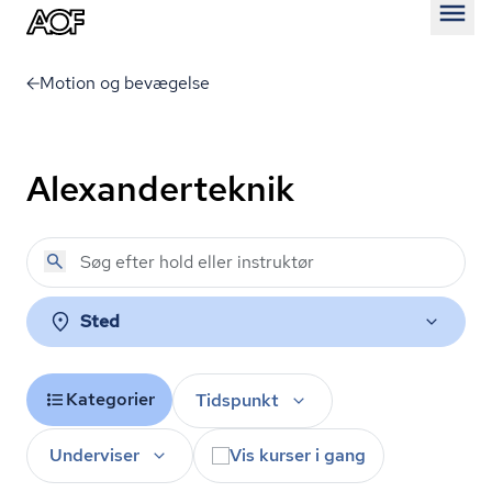
Åben
Motion og bevægelse
Alexanderteknik
Sted
Kategorier
Tidspunkt
Underviser
Vis kurser i gang