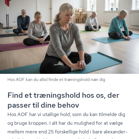
Hos AOF kan du altid finde et træningshold nær dig
Find et træningshold hos os, der
passer til dine behov
Hos AOF har vi utallige hold, som du kan tilmelde dig
og bruge kroppen. I alt har du mulighed for at vælge
mellem mere end 25 forskellige hold i bare ale­xan­der­