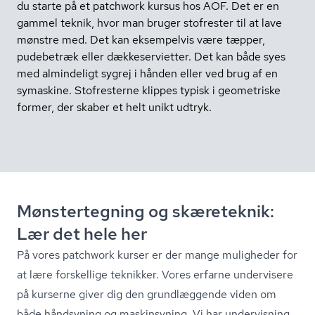
du starte på et patchwork kursus hos AOF. Det er en
gammel teknik, hvor man bruger stofrester til at lave
mønstre med. Det kan eksempelvis være tæpper,
pudebetræk eller dækkeservietter. Det kan både syes
med almindeligt sygrej i hånden eller ved brug af en
symaskine. Stofresterne klippes typisk i geometriske
former, der skaber et helt unikt udtryk.
Mønstertegning og skæreteknik:
Lær det hele her
På vores patchwork kurser er der mange muligheder for
at lære forskellige teknikker. Vores erfarne undervisere
på kurserne giver dig den grundlæggende viden om
både håndsyning og maskinsyning. Vi har undervisning