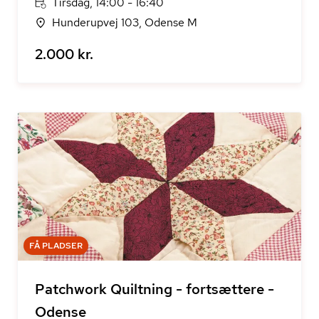
Tirsdag, 14:00 - 16:40
Hunderupvej 103, Odense M
2.000 kr.
FÅ PLADSER
Patchwork Quiltning - fortsættere -
Odense