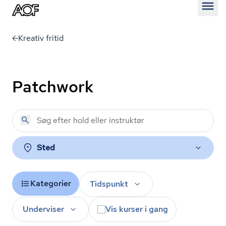
Åben
Kreativ fritid
Patchwork
Sted
Kategorier
Tidspunkt
Underviser
Vis kurser i gang