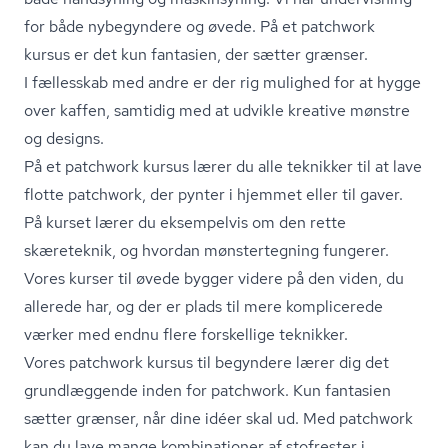
for både nybegyndere og øvede. På et patchwork
kursus er det kun fantasien, der sætter grænser.
I fællesskab med andre er der rig mulighed for at hygge
over kaffen, samtidig med at udvikle kreative mønstre
og designs.
På et patchwork kursus lærer du alle teknikker til at lave
flotte patchwork, der pynter i hjemmet eller til gaver.
På kurset lærer du eksempelvis om den rette
skæreteknik, og hvordan mønstertegning fungerer.
Vores kurser til øvede bygger videre på den viden, du
allerede har, og der er plads til mere komplicerede
værker med endnu flere forskellige teknikker.
Vores patchwork kursus til begyndere lærer dig det
grundlæggende inden for patchwork. Kun fantasien
sætter grænser, når dine idéer skal ud. Med patchwork
kan du lave mange kombinationer af stofrester i