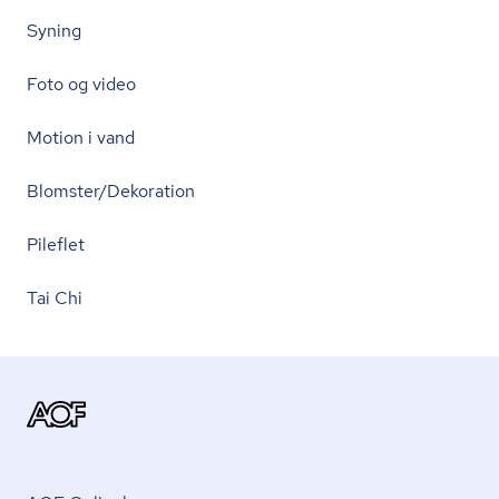
Syning
Foto og video
Motion i vand
Blomster/Dekoration
Pileflet
Tai Chi