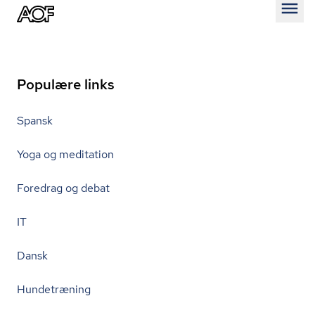
Åben
Populære links
Spansk
Yoga og meditation
Foredrag og debat
IT
Dansk
Hundetræning