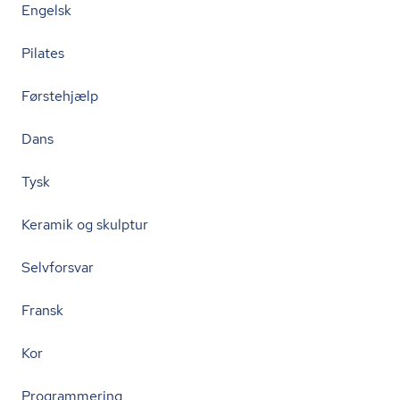
Engelsk
Pilates
Førstehjælp
Dans
Tysk
Keramik og skulptur
Selvforsvar
Fransk
Kor
Programmering