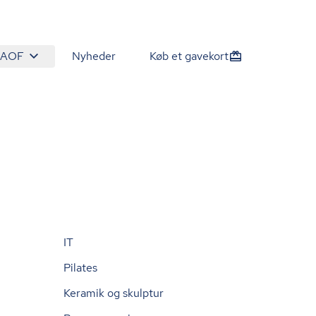
 AOF
Nyheder
Køb et gavekort
IT
Pilates
Keramik og skulptur