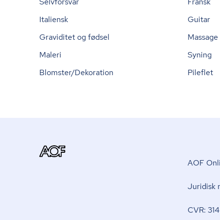
Selvforsvar
Fransk
Italiensk
Guitar
Graviditet og fødsel
Massage
Maleri
Syning
Blomster/Dekoration
Pileflet
AOF Onli
Juridisk
CVR: 314