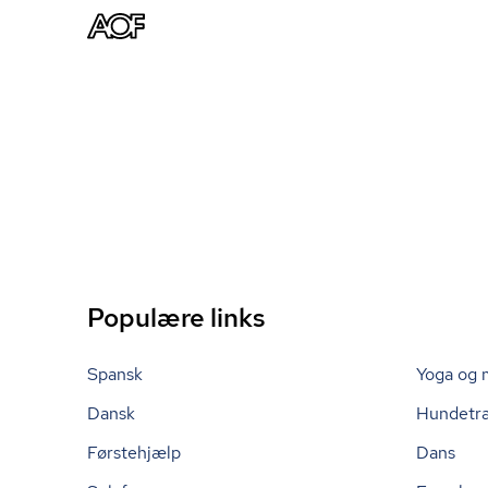
Populære links
Spansk
Yoga og 
Dansk
Hundetr
Førstehjælp
Dans