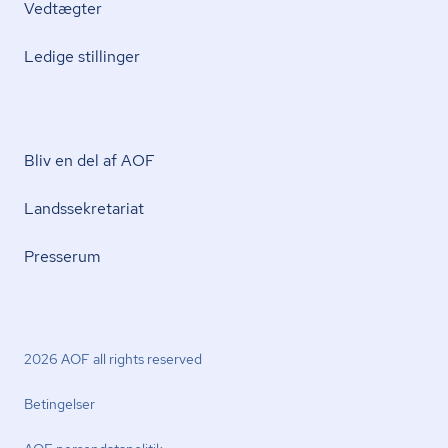
Vedtægter
Ledige stillinger
Bliv en del af AOF
Lands­se­kre­ta­ri­at
Presserum
2026 AOF all rights reserved
Betingelser