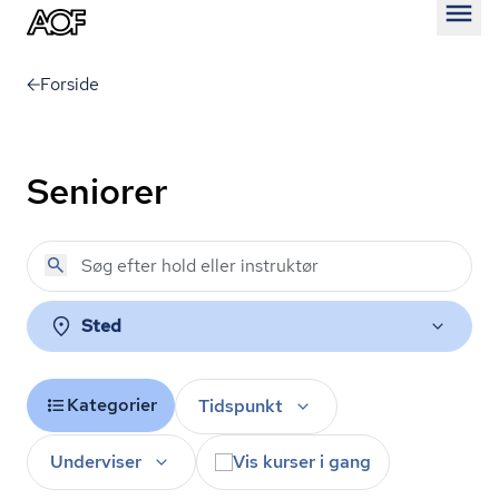
Åben
Forside
Seniorer
Sted
Kategorier
Tidspunkt
Underviser
Vis kurser i gang