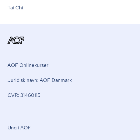
Tai Chi
AOF Onlinekurser
Juridisk navn: AOF Danmark
CVR: 31460115
Ung i AOF