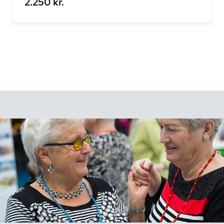
2.250 kr.