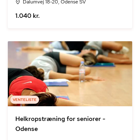
Dalumvej 18-20, Odense SV
1.040 kr.
VENTELISTE
Helkropstræning for seniorer -
Odense