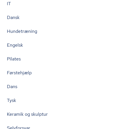
IT
Dansk
Hundetræning
Engelsk
Pilates
Førstehjælp
Dans
Tysk
Keramik og skulptur
Selvforsvar