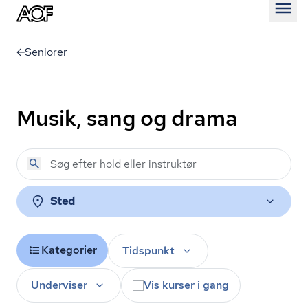
Åben
Seniorer
Musik, sang og drama
Sted
Kategorier
Tidspunkt
Underviser
Vis kurser i gang