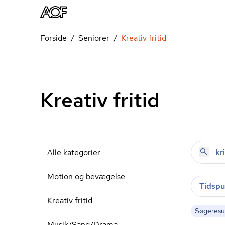
Forside
Seniorer
Kreativ fritid
Kreativ fritid
Alle kategorier
Motion og bevægelse
Tidspu
Kreativ fritid
Søgeresul
Musik/Sang/Drama