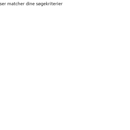
ser matcher dine søgekriterier