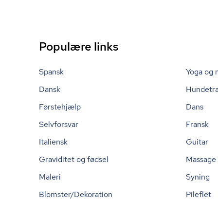
Populære links
Spansk
Yoga og 
Dansk
Hundetr
Førstehjælp
Dans
Selvforsvar
Fransk
Italiensk
Guitar
Graviditet og fødsel
Massage
Maleri
Syning
Blomster/Dekoration
Pileflet