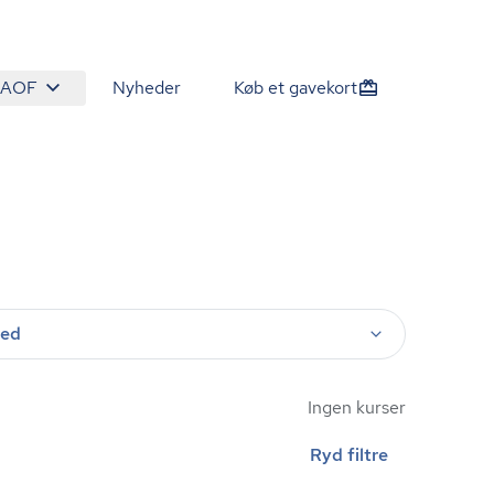
 AOF
Nyheder
Køb et gavekort
ted
Ingen kurser
Ryd filtre