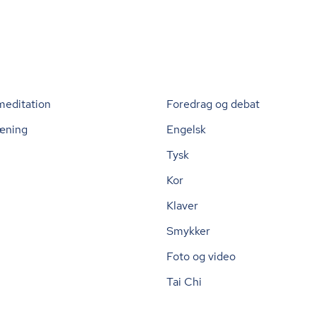
meditation
Foredrag og debat
æning
Engelsk
Tysk
Kor
Klaver
Smykker
Foto og video
Tai Chi