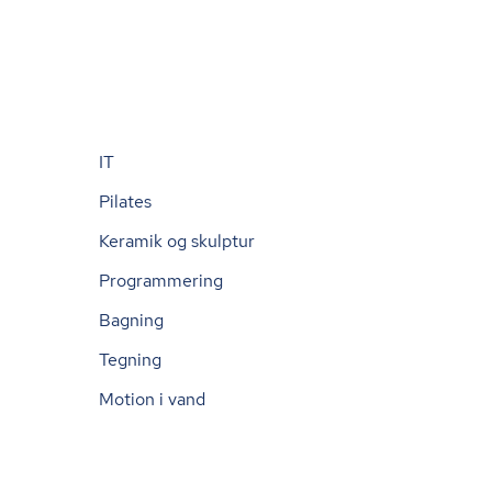
IT
Pilates
Keramik og skulptur
Programmering
Bagning
Tegning
Motion i vand