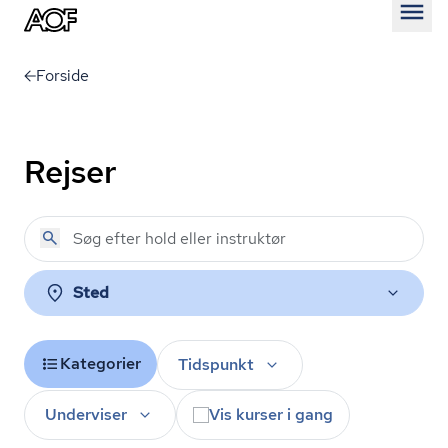
Åben
Forside
Rejser
Sted
Kategorier
Tidspunkt
Underviser
Vis kurser i gang