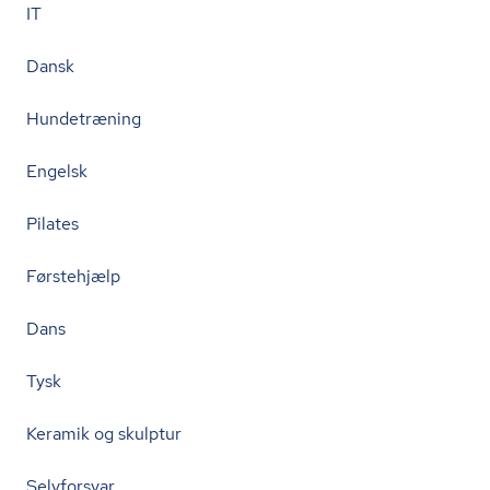
IT
Dansk
Hundetræning
Engelsk
Pilates
Førstehjælp
Dans
Tysk
Keramik og skulptur
Selvforsvar