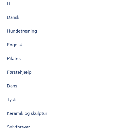
IT
Dansk
Hundetræning
Engelsk
Pilates
Førstehjælp
Dans
Tysk
Keramik og skulptur
Selvforsvar