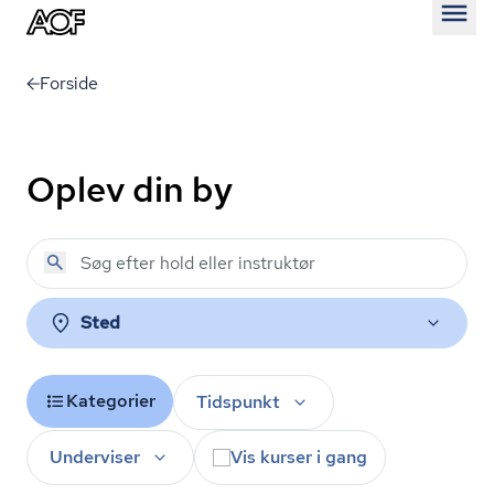
Åben
Forside
Oplev din by
Sted
Kategorier
Tidspunkt
Underviser
Vis kurser i gang