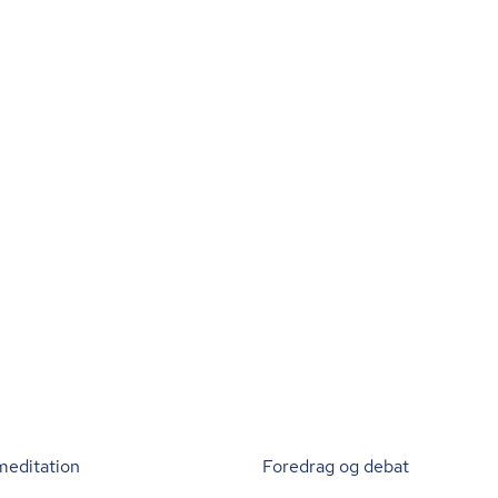
meditation
Foredrag og debat