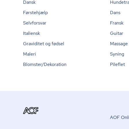
Dansk
Hundetr
Førstehjælp
Dans
Selvforsvar
Fransk
Italiensk
Guitar
Graviditet og fødsel
Massage
Maleri
Syning
Blomster/Dekoration
Pileflet
AOF Onli