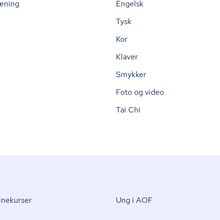
æning
Engelsk
Tysk
Kor
Klaver
Smykker
Foto og video
Tai Chi
nekurser
Ung i AOF