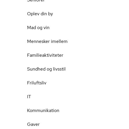
Oplev din by
Mad og vin
Mennesker imellem
Familieaktiviteter
Sundhed og livsstil
Friluftsliv
IT
Kommunikation
Gaver