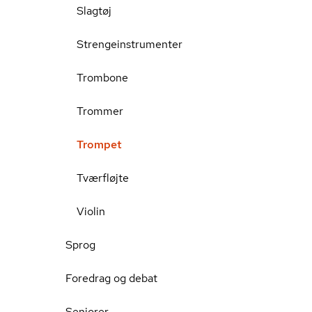
Slagtøj
Strengeinstrumenter
Trombone
Trommer
Trompet
Tværfløjte
Violin
Sprog
Foredrag og debat
Seniorer