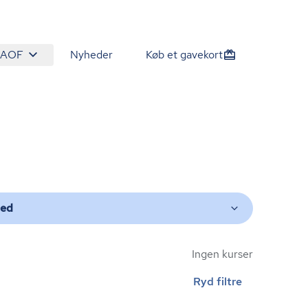
 AOF
Nyheder
Køb et gavekort
ted
Ingen kurser
Ryd filtre