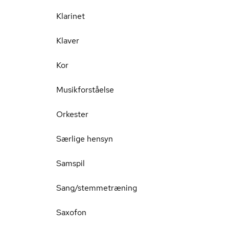
Klarinet
Klaver
Kor
Musikforståelse
Orkester
Særlige hensyn
Samspil
Sang/stemmetræning
Saxofon