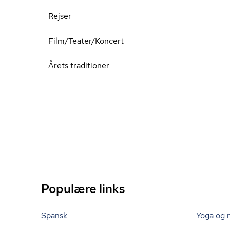
Rejser
Film/Teater/Koncert
Årets traditioner
Populære links
Spansk
Yoga og 