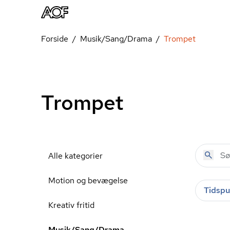
Forside
Musik/Sang/Drama
Trompet
Trompet
Alle kategorier
Motion og bevægelse
Tidspu
Kreativ fritid
Musik/Sang/Drama