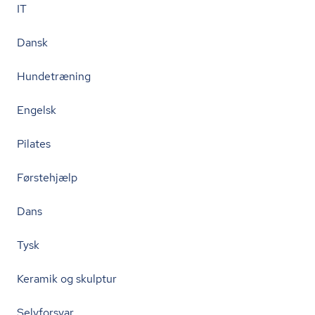
IT
Dansk
Hundetræning
Engelsk
Pilates
Førstehjælp
Dans
Tysk
Keramik og skulptur
Selvforsvar