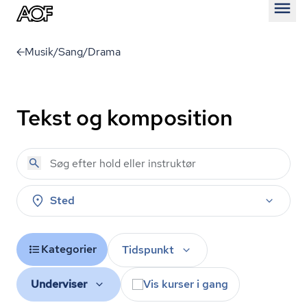
Åben
Musik/Sang/Drama
Tekst og komposition
Sted
Kategorier
Tidspunkt
Underviser
Vis kurser i gang