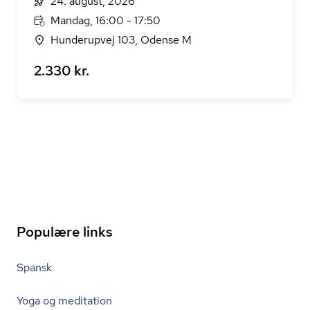
24. august, 2026
Mandag, 16:00 - 17:50
Hunderupvej 103, Odense M
2.330 kr.
Populære links
Spansk
Yoga og meditation