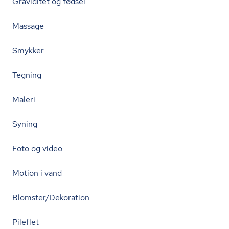
Graviditet og fødsel
Massage
Smykker
Tegning
Maleri
Syning
Foto og video
Motion i vand
Blomster/Dekoration
Pileflet