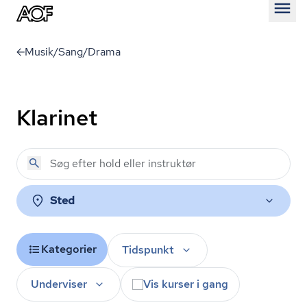
Åben
Musik/Sang/Drama
Klarinet
Sted
Kategorier
Tidspunkt
Underviser
Vis kurser i gang