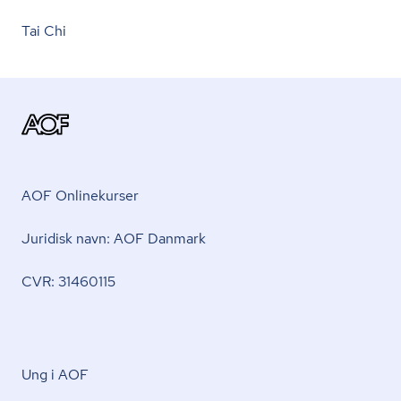
Tai Chi
AOF Onlinekurser
Juridisk navn: AOF Danmark
CVR: 31460115
Ung i AOF