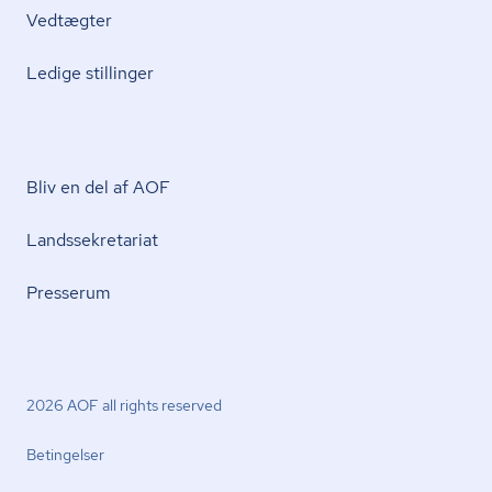
Vedtægter
Ledige stillinger
Bliv en del af AOF
Lands­se­kre­ta­ri­at
Presserum
2026 AOF all rights reserved
Betingelser