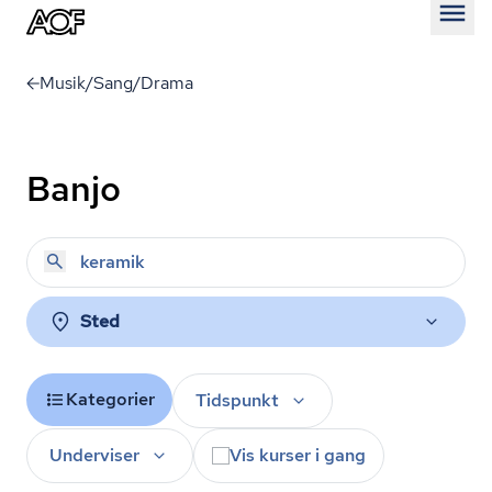
Åben
Musik/Sang/Drama
Banjo
Sted
Kategorier
Tidspunkt
Underviser
Vis kurser i gang