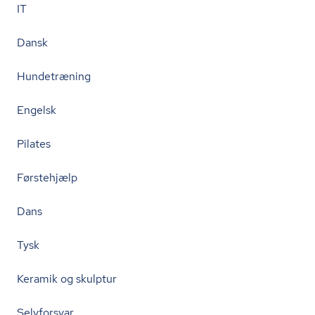
IT
Dansk
Hundetræning
Engelsk
Pilates
Førstehjælp
Dans
Tysk
Keramik og skulptur
Selvforsvar