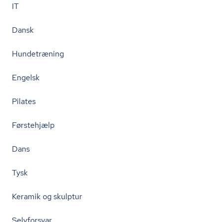
IT
Dansk
Hundetræning
Engelsk
Pilates
Førstehjælp
Dans
Tysk
Keramik og skulptur
Selvforsvar