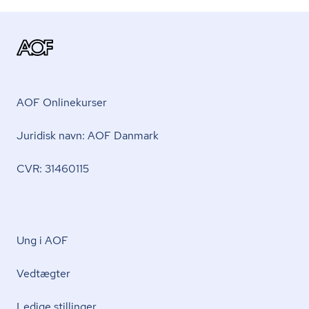
AOF Onlinekurser
Juridisk navn: AOF Danmark
CVR: 31460115
Ung i AOF
Vedtægter
Ledige stillinger