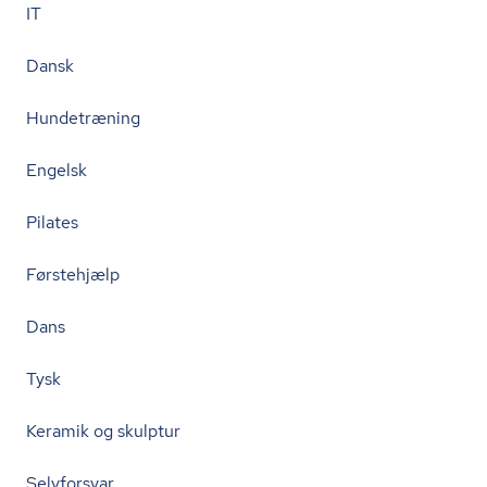
IT
Dansk
Hundetræning
Engelsk
Pilates
Førstehjælp
Dans
Tysk
Keramik og skulptur
Selvforsvar