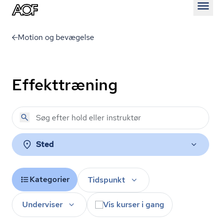
Åben
Motion og bevægelse
Effekttræning
Sted
Kategorier
Tidspunkt
Underviser
Vis kurser i gang