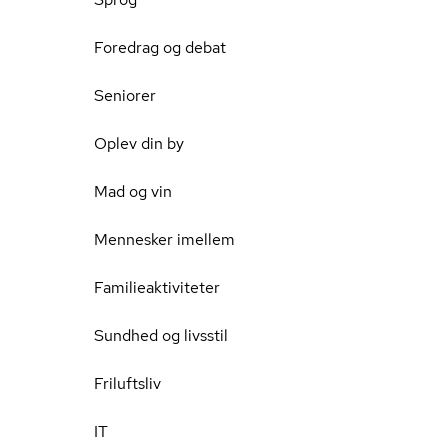
Foredrag og debat
Seniorer
Oplev din by
Mad og vin
Mennesker imellem
Familieaktiviteter
Sundhed og livsstil
Friluftsliv
IT