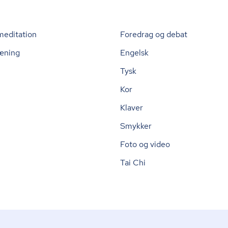
meditation
Foredrag og debat
æning
Engelsk
Tysk
Kor
Klaver
Smykker
Foto og video
Tai Chi