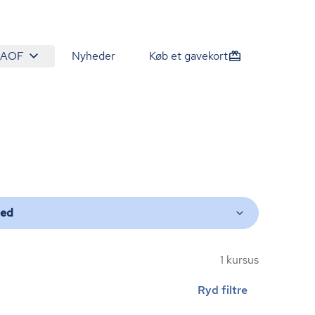
 AOF
Nyheder
Køb et gavekort
ted
1 kursus
Ryd filtre