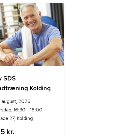
y SDS
dtræning Kolding
. august, 2026
rsdag, 16:30 - 18:00
ade 27, Kolding
5 kr.