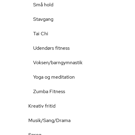
Små hold
Stavgang
Tai Chi
Udendørs fitness
Voksen/barngymnastik
Yoga og meditation
Zumba Fitness
Kreativ fritid
Musik/Sang/Drama
Sprog