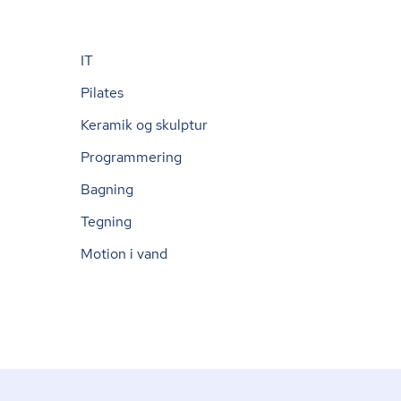
IT
Pilates
Keramik og skulptur
Programmering
Bagning
Tegning
Motion i vand