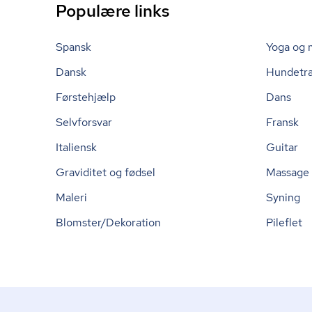
Populære links
Spansk
Yoga og 
Dansk
Hundetr
Førstehjælp
Dans
Selvforsvar
Fransk
Italiensk
Guitar
Graviditet og fødsel
Massage
Maleri
Syning
Blomster/Dekoration
Pileflet