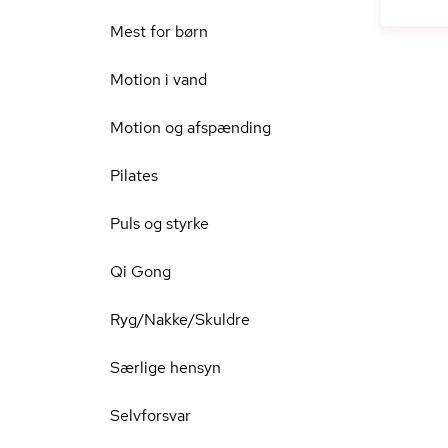
Mest for børn
Motion i vand
Motion og afspænding
Pilates
Puls og styrke
Qi Gong
Ryg/Nakke/Skuldre
Særlige hensyn
Selvforsvar