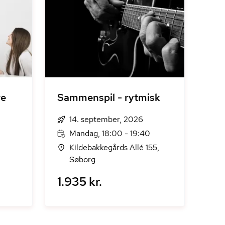
re
Sammenspil - rytmisk
14. september, 2026
Mandag, 18:00 - 19:40
Kildebakkegårds Allé 155,
Søborg
1.935 kr.