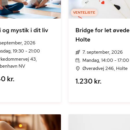
VENTELISTE
 og mystik i dit liv
Bridge for let øvede 
Holte
 september, 2026
sdag, 19:30 - 21:00
7. september, 2026
rkedommervej 43,
Mandag, 14:00 - 17:00
benhavn NV
Øverødvej 246, Holte
0 kr.
1.230 kr.