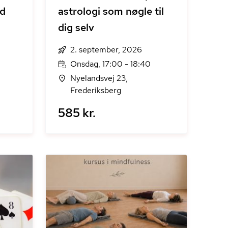
ed
astrologi som nøgle til
dig selv
2. september, 2026
Onsdag, 17:00 - 18:40
Nyelandsvej 23,
Frederiksberg
585 kr.