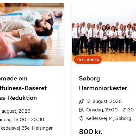
FÅ PLADSER
romøde om
Søborg
fulness-Baseret
Harmoniorkester
ss-Reduktion
12. august, 2026
Onsdag, 19:00 - 21:30
. august, 2026
Kellersvej 14, Søborg
ndag, 18:00 - 20:30
rkedalsvej 35a, Helsingør
800 kr.