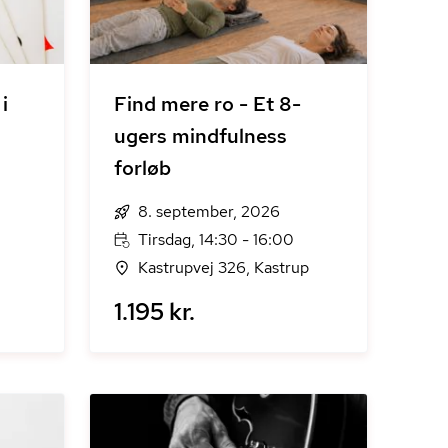
i
Find mere ro - Et 8-
ugers mindfulness
forløb
8. september, 2026
Tirsdag, 14:30 - 16:00
Kastrupvej 326, Kastrup
1.195 kr.