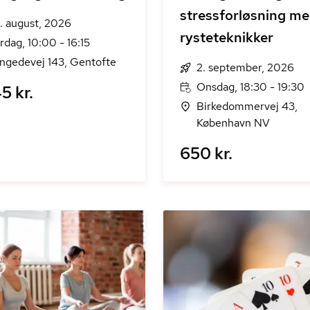
stressforløsning m
. august, 2026
rysteteknikker
rdag, 10:00 - 16:15
ngedevej 143, Gentofte
2. september, 2026
Onsdag, 18:30 - 19:30
5 kr.
Birkedommervej 43,
København NV
650 kr.