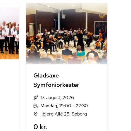
Gladsaxe
Symfoniorkester
17. august, 2026
Mandag, 19:00 - 22:30
Ilbjerg Allé 25, Søborg
0 kr.