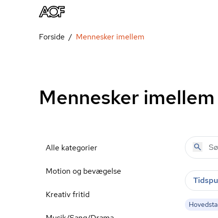
Forside
Mennesker imellem
Mennesker imellem
Alle kategorier
Motion og bevægelse
Tidspu
Kreativ fritid
Hovedst
Musik/Sang/Drama