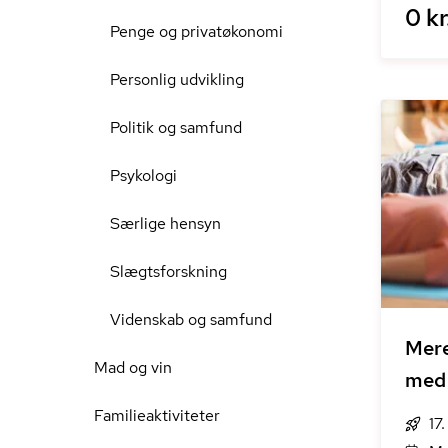
0 kr
Penge og privatøkonomi
Personlig udvikling
Politik og samfund
Psykologi
Særlige hensyn
Slægtsforskning
Videnskab og samfund
Mere
Mad og vin
med
Familieaktiviteter
17