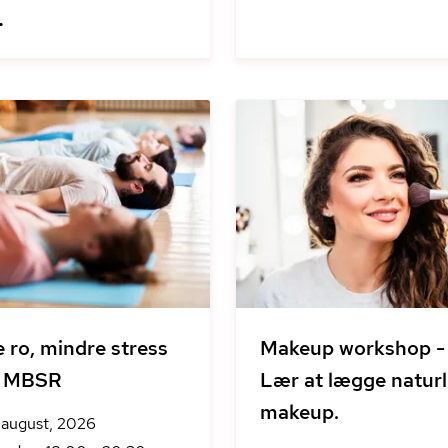
.
 ro, mindre stress
Makeup workshop -
 MBSR
Lær at lægge naturl
makeup.
. august, 2026