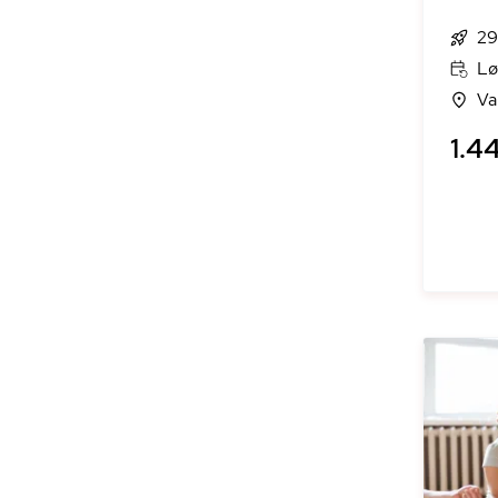
29
Lø
Va
1.44