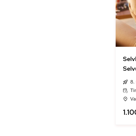
Selv
Selv
8.
Ti
Va
1.10