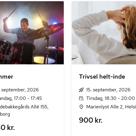
mmer
Trivsel helt-inde
. september, 2026
15. september, 2026
ndag, 17:00 - 17:45
Tirsdag, 18:30 - 20:00
ldebakkegårds Allé 155,
Marienlyst Alle 2, Hels
borg
900 kr.
0 kr.