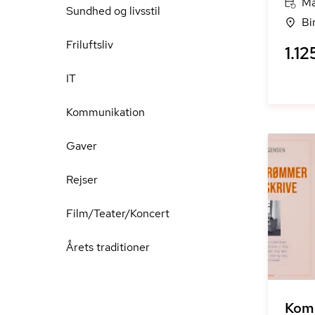
Ma
Sundhed og livsstil
Bi
Friluftsliv
1.12
IT
Kommunikation
Gaver
Rejser
Film/Teater/Koncert
Årets traditioner
Kom 