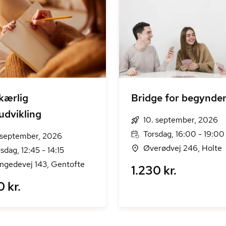
kærlig
Bridge for begynde
udvikling
10. september, 2026
Torsdag, 16:00 - 19:00
 september, 2026
Øverødvej 246, Holte
rsdag, 12:45 - 14:15
ngedevej 143, Gentofte
1.230 kr.
0 kr.