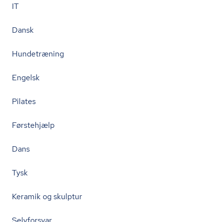
IT
Dansk
Hundetræning
Engelsk
Pilates
Førstehjælp
Dans
Tysk
Keramik og skulptur
Selvforsvar