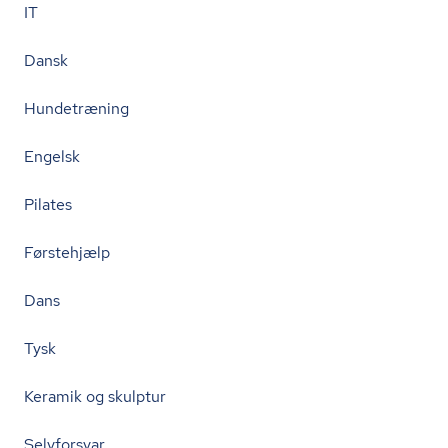
IT
Dansk
Hundetræning
Engelsk
Pilates
Førstehjælp
Dans
Tysk
Keramik og skulptur
Selvforsvar