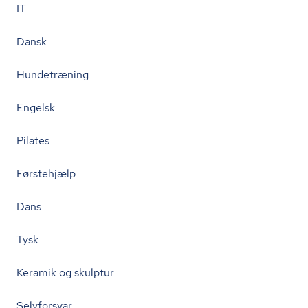
IT
Dansk
Hundetræning
Engelsk
Pilates
Førstehjælp
Dans
Tysk
Keramik og skulptur
Selvforsvar