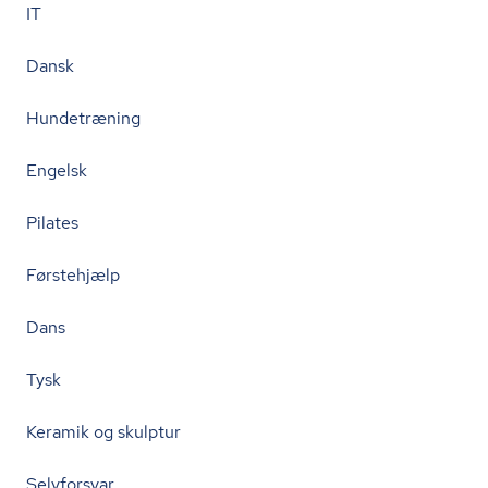
IT
Dansk
Hundetræning
Engelsk
Pilates
Førstehjælp
Dans
Tysk
Keramik og skulptur
Selvforsvar