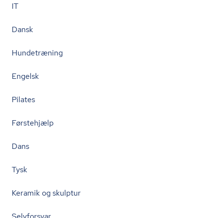
IT
Dansk
Hundetræning
Engelsk
Pilates
Førstehjælp
Dans
Tysk
Keramik og skulptur
Selvforsvar