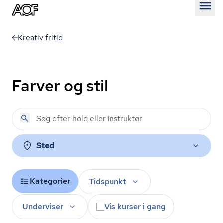
Åben
Kreativ fritid
Farver og stil
Sted
Kategorier
Tidspunkt
Underviser
Vis kurser i gang