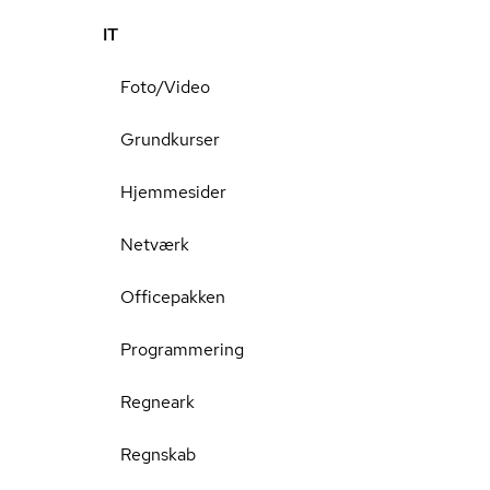
IT
Foto/Video
Grundkurser
Hjemmesider
Netværk
Officepakken
Programmering
Regneark
Regnskab