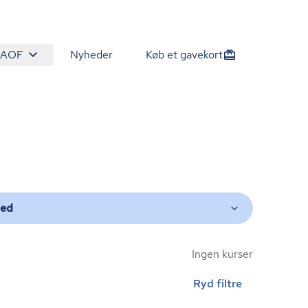
 AOF
Nyheder
Køb et gavekort
ted
Ingen kurser
Ryd filtre