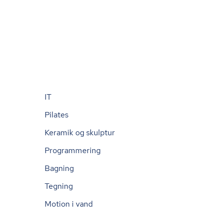
IT
Pilates
Keramik og skulptur
Programmering
Bagning
Tegning
Motion i vand