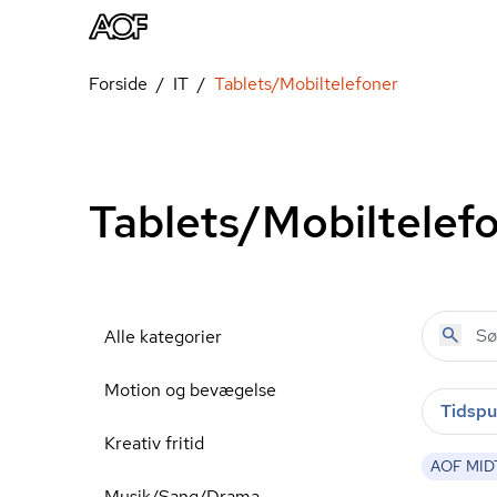
Forside
IT
Tablets/Mobiltelefoner
Tablets/Mobiltelef
Alle kategorier
Motion og bevægelse
Tidspu
Kreativ fritid
AOF MIDT
Musik/Sang/Drama