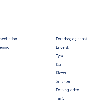
meditation
Foredrag og debat
æning
Engelsk
Tysk
Kor
Klaver
Smykker
Foto og video
Tai Chi