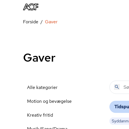
Forside
Gaver
Gaver
Alle kategorier
Motion og bevægelse
Tidspu
Kreativ fritid
Syddanm
Musik/Sang/Drama