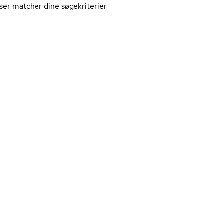
ser matcher dine søgekriterier