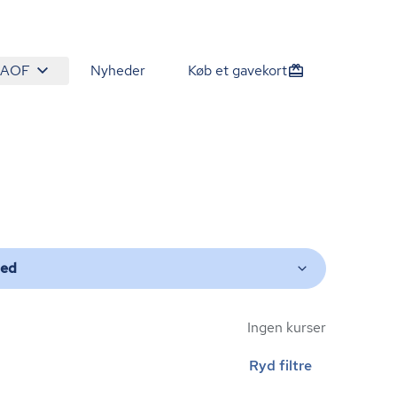
 AOF
Nyheder
Køb et gavekort
ted
Ingen kurser
Ryd filtre