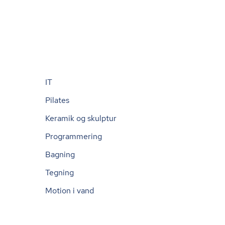
IT
Pilates
Keramik og skulptur
Programmering
Bagning
Tegning
Motion i vand