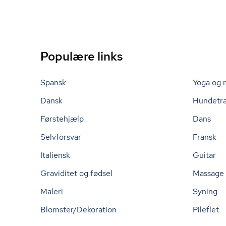
Populære links
Spansk
Yoga og 
Dansk
Hundetr
Førstehjælp
Dans
Selvforsvar
Fransk
Italiensk
Guitar
Graviditet og fødsel
Massage
Maleri
Syning
Blomster/Dekoration
Pileflet