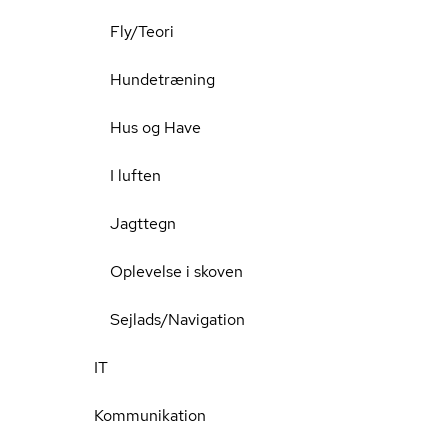
Fly/Teori
Hundetræning
Hus og Have
I luften
Jagttegn
Oplevelse i skoven
Sejlads/Navigation
IT
Kommunikation