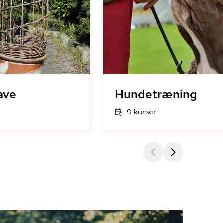
ave
Hundetræning
9 kurser