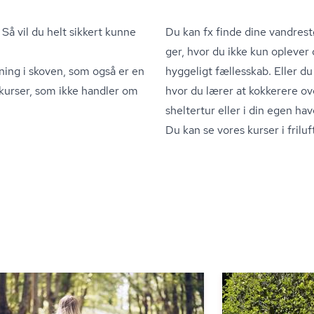
Så vil du helt sikkert kunne
Du kan fx finde dine vandrest
ger, hvor du ikke kun oplever 
ning i skoven, som også er en
hyggeligt fællesskab. Eller du
 kurser, som ikke handler om
hvor du lærer at kokkerere ov
sheltertur eller i din egen hav
Du kan se vores kurser i friluft