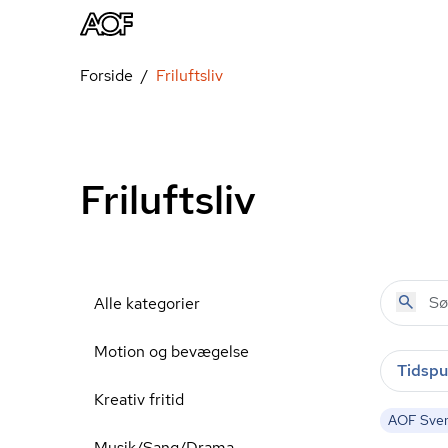
Forside
Friluftsliv
Friluftsliv
Alle kategorier
Motion og bevægelse
Tidspu
Kreativ fritid
AOF Sve
Musik/Sang/Drama