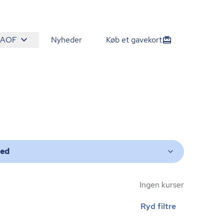
 AOF
Nyheder
Køb et gavekort
ted
Ingen kurser
Ryd filtre