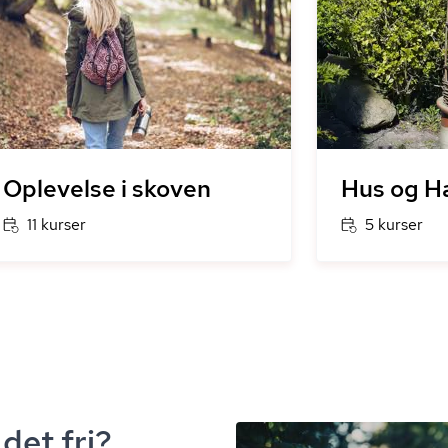
Oplevelse i skoven
Hus og H
11 kurser
5 kurser
det fri?