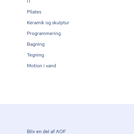
IT
Pilates
Keramik og skulptur
Programmering
Bagning
Tegning
Motion i vand
Bliv en del af AOF