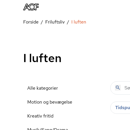
Forside
Friluftsliv
I luften
I luften
Alle kategorier
Motion og bevægelse
Tidspu
Kreativ fritid
Musik/Sang/Drama