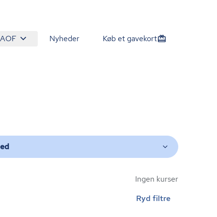
 AOF
Nyheder
Køb et gavekort
ted
Ingen kurser
Ryd filtre