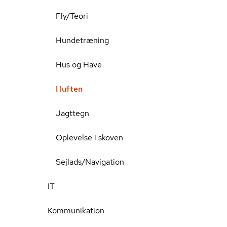
Fly/Teori
Hundetræning
Hus og Have
I luften
Jagttegn
Oplevelse i skoven
Sejlads/Navigation
IT
Kommunikation